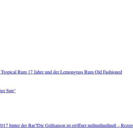
 Tropical Rum 17 Jahre und der Lemongrass Rum Old Fashioned
ter Sun“
2017 hinter der Bar?Die Grillsaison ist eröffnet nullnullnullnull – Reze