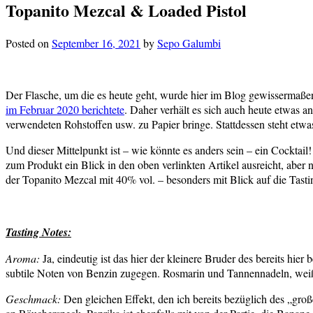
Topanito Mezcal & Loaded Pistol
Posted on
September 16, 2021
by
Sepo Galumbi
Der Flasche, um die es heute geht, wurde hier im Blog gewissermaßen
im Februar 2020 berichtete
. Daher verhält es sich auch heute etwas a
verwendeten Rohstoffen usw. zu Papier bringe. Stattdessen steht etwa
Und dieser Mittelpunkt ist – wie könnte es anders sein – ein Cocktai
zum Produkt ein Blick in den oben verlinkten Artikel ausreicht, aber 
der Topanito Mezcal mit 40% vol. – besonders mit Blick auf die Tastin
Tasting Notes:
Aroma:
Ja, eindeutig ist das hier der kleinere Bruder des bereits h
subtile Noten von Benzin zugegen. Rosmarin und Tannennadeln, weiße
Geschmack:
Den gleichen Effekt, den ich bereits bezüglich des „gro