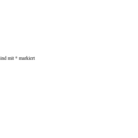
sind mit
*
markiert