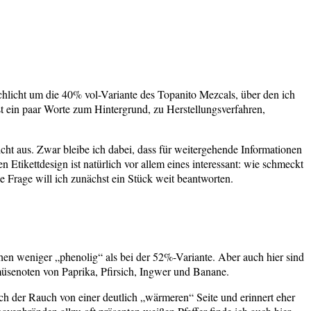
chlicht um die 40% vol-Variante des Topanito Mezcals, über den ich
st ein paar Worte zum Hintergrund, zu Herstellungsverfahren,
cht aus. Zwar bleibe ich dabei, dass für weitergehende Informationen
Etikettdesign ist natürlich vor allem eines interessant: wie schmeckt
se Frage will ich zunächst ein Stück weit beantworten.
chen weniger „phenolig“ als bei der 52%-Variante. Aber auch hier sind
üsenoten von Paprika, Pfirsich, Ingwer und Banane.
ich der Rauch von einer deutlich „wärmeren“ Seite und erinnert eher