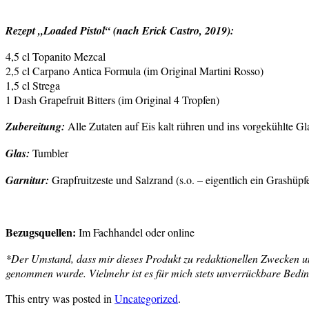
Rezept „Loaded Pistol“ (nach Erick Castro, 2019):
4,5 cl Topanito Mezcal
2,5 cl Carpano Antica Formula (im Original Martini Rosso)
1,5 cl Strega
1 Dash Grapefruit Bitters (im Original 4 Tropfen)
Zubereitung:
Alle Zutaten auf Eis kalt rühren und ins vorgekühlte Gl
Glas:
Tumbler
Garnitur:
Grapfruitzeste und Salzrand (s.o. – eigentlich ein Grashüpf
Bezugsquellen:
Im Fachhandel oder online
*Der Umstand, dass mir dieses Produkt zu redaktionellen Zwecken unen
genommen wurde. Vielmehr ist es für mich stets unverrückbare Bedingu
This entry was posted in
Uncategorized
.