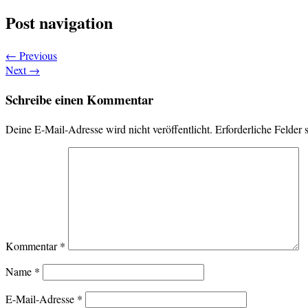
Post navigation
←
Previous
Next
→
Schreibe einen Kommentar
Deine E-Mail-Adresse wird nicht veröffentlicht.
Erforderliche Felder 
Kommentar
*
Name
*
E-Mail-Adresse
*