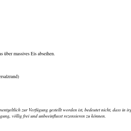
as über massives Eis abseihen.
ersalzrand)
tgeltlich zur Verfügung gestellt worden ist, bedeutet nicht, dass in i
ng, völlig frei und unbeeinflusst rezensieren zu können.