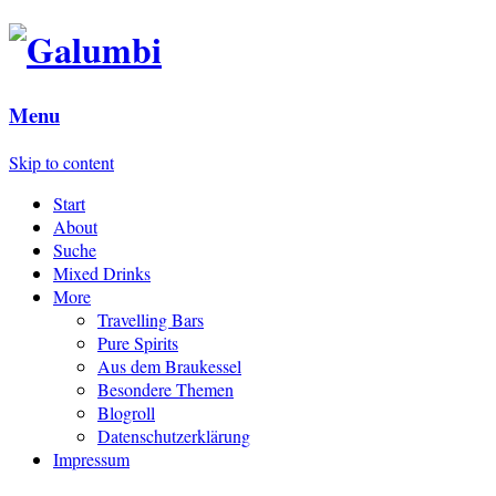
Menu
Skip to content
Start
About
Suche
Mixed Drinks
More
Travelling Bars
Pure Spirits
Aus dem Braukessel
Besondere Themen
Blogroll
Datenschutzerklärung
Impressum