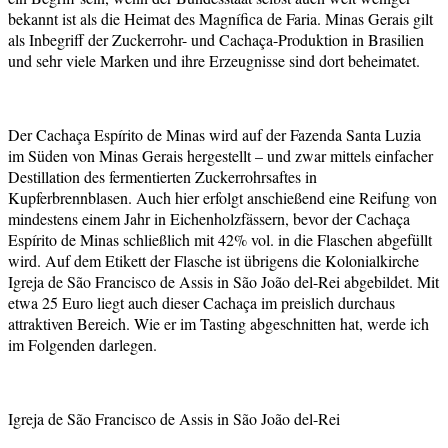
bekannt ist als die Heimat des Magnífica de Faria. Minas Gerais gilt
als Inbegriff der Zuckerrohr- und Cachaça-Produktion in Brasilien
und sehr viele Marken und ihre Erzeugnisse sind dort beheimatet.
Der Cachaça Espírito de Minas wird auf der Fazenda Santa Luzia
im Süden von Minas Gerais hergestellt – und zwar mittels einfacher
Destillation des fermentierten Zuckerrohrsaftes in
Kupferbrennblasen. Auch hier erfolgt anschießend eine Reifung von
mindestens einem Jahr in Eichenholzfässern, bevor der Cachaça
Espírito de Minas schließlich mit 42% vol. in die Flaschen abgefüllt
wird. Auf dem Etikett der Flasche ist übrigens die Kolonialkirche
Igreja de São Francisco de Assis in São João del-Rei abgebildet. Mit
etwa 25 Euro liegt auch dieser Cachaça im preislich durchaus
attraktiven Bereich. Wie er im Tasting abgeschnitten hat, werde ich
im Folgenden darlegen.
Igreja de São Francisco de Assis in São João del-Rei