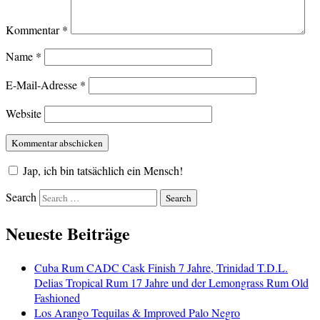
Kommentar
*
Name
*
E-Mail-Adresse
*
Website
Jap, ich bin tatsächlich ein Mensch!
Search
Neueste Beiträge
Cuba Rum CADC Cask Finish 7 Jahre, Trinidad T.D.L.
Delias Tropical Rum 17 Jahre und der Lemongrass Rum Old
Fashioned
Los Arango Tequilas & Improved Palo Negro