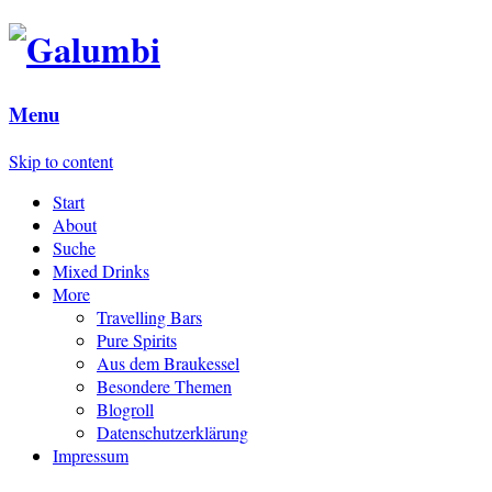
Menu
Skip to content
Start
About
Suche
Mixed Drinks
More
Travelling Bars
Pure Spirits
Aus dem Braukessel
Besondere Themen
Blogroll
Datenschutzerklärung
Impressum