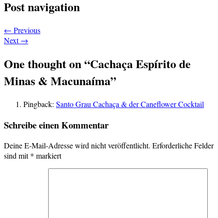
Post navigation
←
Previous
Next
→
One thought on “
Cachaça Espírito de
Minas & Macunaíma
”
Pingback:
Santo Grau Cachaça & der Caneflower Cocktail
Schreibe einen Kommentar
Deine E-Mail-Adresse wird nicht veröffentlicht.
Erforderliche Felder
sind mit
*
markiert