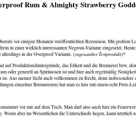
erproof Rum & Almighty Strawberry Goddes
bereits vor einigen Monaten veröffentlichten Rezension. Mit großem L
drein in einer wirklich interessanten Negroni-Variante eingesetzt. Heu
allerdings in der Overproof Variante.
(zugesandtes Testprodukt)*
l auf Produktionshintergründe, das Etikett und die Brennerei bzw. den
Rum oder generell an Spirituosen ist und hier auch regelmäßig Neuigkei
t. Aus meiner Sicht auch vollkommen zu Recht, denn insbesondere ange
lungen einzelner Brennereien) hat man es hier mit einem echt Preis-Lei
ausnummer vor mir auf dem Tisch. Man darf also auch hier ein Feuerwer
Worin aber im Wesentlichen die Unterschiede liegen, kann letztlich n