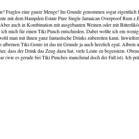
n? Fraglos eine ganze Menge! Im Grunde genommen sogar eigentlich fa
könnte mit dem Hampden Estate Pure Single Jamaican Overproof Rum z.
 Aber auch in Kombination mit ausgebauten Weinen oder mit Bitterlikör
h mich für einen Tiki Punch entschieden. Dabei wollte ich ein wenig a
bwohl man mit ihnen ganz fantastische Drinks zubereiten kann. Inwiefern
h albernen Tiki-Genre ist das im Grunde ja auch herzlich egal. Albern 
icher, dass der Drink das Zeug dazu hat, viele Leute zu begeistern. Ob
ar (wie es gerade bei Tiki Punches manchmal doch der Fall ist). Ich pr