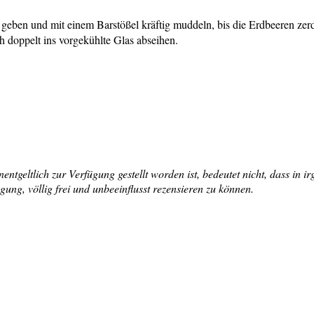
ben und mit einem Barstößel kräftig muddeln, bis die Erdbeeren zerdr
h doppelt ins vorgekühlte Glas abseihen.
tgeltlich zur Verfügung gestellt worden ist, bedeutet nicht, dass in i
ng, völlig frei und unbeeinflusst rezensieren zu können.