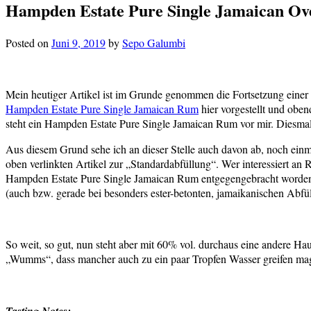
Hampden Estate Pure Single Jamaican Ov
Posted on
Juni 9, 2019
by
Sepo Galumbi
Mein heutiger Artikel ist im Grunde genommen die Fortsetzung einer 
Hampden Estate Pure Single Jamaican Rum
hier vorgestellt und oben
steht ein Hampden Estate Pure Single Jamaican Rum vor mir. Diesmal 
Aus diesem Grund sehe ich an dieser Stelle auch davon ab, noch einma
oben verlinkten Artikel zur „Standardabfüllung“. Wer interessiert an 
Hampden Estate Pure Single Jamaican Rum entgegengebracht worden is
(auch bzw. gerade bei besonders ester-betonten, jamaikanischen Abfül
So weit, so gut, nun steht aber mit 60% vol. durchaus eine andere H
„Wumms“, dass mancher auch zu ein paar Tropfen Wasser greifen mag. 