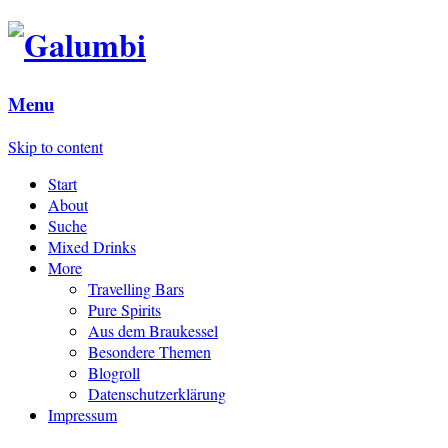
Menu
Skip to content
Start
About
Suche
Mixed Drinks
More
Travelling Bars
Pure Spirits
Aus dem Braukessel
Besondere Themen
Blogroll
Datenschutzerklärung
Impressum