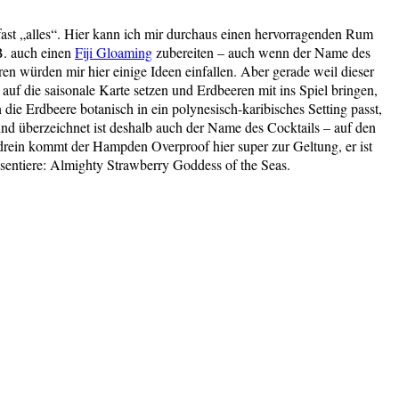
st „alles“. Hier kann ich mir durchaus einen hervorragenden Rum
B. auch einen
Fiji Gloaming
zubereiten – auch wenn der Name des
en würden mir hier einige Ideen einfallen. Aber gerade weil dieser
uf die saisonale Karte setzen und Erdbeeren mit ins Spiel bringen,
 die Erdbeere botanisch in ein polynesisch-karibisches Setting passt,
und überzeichnet ist deshalb auch der Name des Cocktails – auf den
endrein kommt der Hampden Overproof hier super zur Geltung, er ist
äsentiere: Almighty Strawberry Goddess of the Seas.