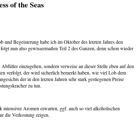
s of the Seas
ob und Begeisterung habe ich im Oktober des letzten Jahres den
te folgt nun also gewissermaßen Teil 2 des Ganzen, denn schon wieder
 Abfüller einzugehen, sondern verweise an dieser Stelle eben auf den
ten verfolgt, der wird sicherlich bemerkt haben, wie viel Lob dem
sichts der in den letzten Jahren sehr stark gestiegenen Preise
stungskracher zu tun.
k intensiver Aromen erwarten, ggf. auch so viel alkoholischen
ur die Verkostung zeigen.