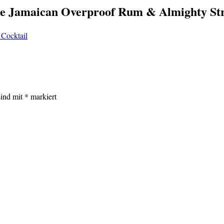
e Jamaican Overproof Rum & Almighty Str
Cocktail
sind mit
*
markiert