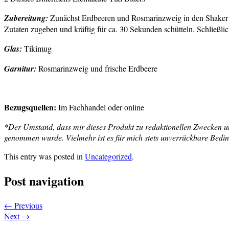
Zubereitung:
Zunächst Erdbeeren und Rosmarinzweig in den Shaker ge
Zutaten zugeben und kräftig für ca. 30 Sekunden schütteln. Schließlic
Glas:
Tikimug
Garnitur:
Rosmarinzweig und frische Erdbeere
Bezugsquellen:
Im Fachhandel oder online
*Der Umstand, dass mir dieses Produkt zu redaktionellen Zwecken unen
genommen wurde. Vielmehr ist es für mich stets unverrückbare Bedingu
This entry was posted in
Uncategorized
.
Post navigation
←
Previous
Next
→