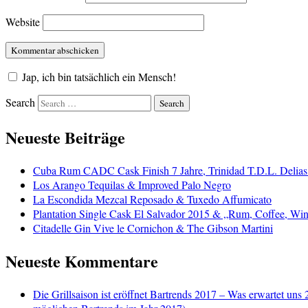
Website
Jap, ich bin tatsächlich ein Mensch!
Search
Neueste Beiträge
Cuba Rum CADC Cask Finish 7 Jahre, Trinidad T.D.L. Delias
Los Arango Tequilas & Improved Palo Negro
La Escondida Mezcal Reposado & Tuxedo Affumicato
Plantation Single Cask El Salvador 2015 & „Rum, Coffee, Win
Citadelle Gin Vive le Cornichon & The Gibson Martini
Neueste Kommentare
Die Grillsaison ist eröffnet Bartrends 2017 – Was erwartet uns 