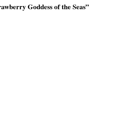
awberry Goddess of the Seas
”