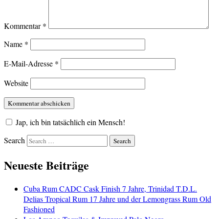
Kommentar
*
Name
*
E-Mail-Adresse
*
Website
Jap, ich bin tatsächlich ein Mensch!
Search
Neueste Beiträge
Cuba Rum CADC Cask Finish 7 Jahre, Trinidad T.D.L.
Delias Tropical Rum 17 Jahre und der Lemongrass Rum Old
Fashioned