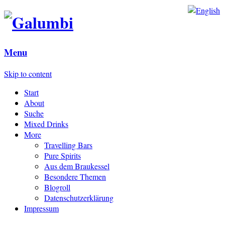
Menu
Skip to content
Start
About
Suche
Mixed Drinks
More
Travelling Bars
Pure Spirits
Aus dem Braukessel
Besondere Themen
Blogroll
Datenschutzerklärung
Impressum