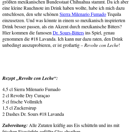
größten mexikanischen Bundesstaat Chihuahua stammt. Da ich aber
eine kleine Rauchnote im Drink haben wollte, habe ich mich dazu
entschlosen, den sehr schönen
Sierra Milenario Fumado
Tequila
einzusetzen. Und was könnte in einem so mexikanisch inspirierten
Drink besser passen, als ein Akzent durch mexikanische Bitters?
Hier kommen die famosen
Dr. Sours-Bitters
ins Spiel, genau
genommen die #18 Lavanda. Ich kann nur dazu raten, den Drink
unbedingt auszuprobieren, er ist großartig –
Revolte con Leche
!
Rezept „Revolte con Leche“:
4,5 cl Sierra Milenario Fumado
2 cl Revolte Dry Curaçao
5 cl frische Vollmilch
1,5 cl Zuckersirup
2 Dashes Dr. Sours #18 Lavanda
Zubereitung:
Alle Zutaten kräftig aus Eis schütteln und ins mit
frischen Eiswürfeln gefüllte Glas abseihen.