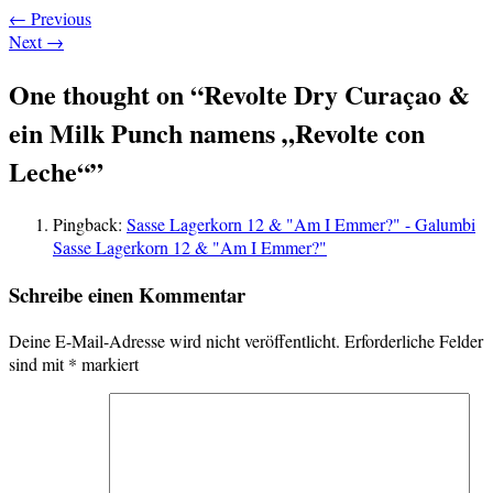
←
Previous
Next
→
One thought on “
Revolte Dry Curaçao &
ein Milk Punch namens „Revolte con
Leche“
”
Pingback:
Sasse Lagerkorn 12 & "Am I Emmer?" - Galumbi
Sasse Lagerkorn 12 & "Am I Emmer?"
Schreibe einen Kommentar
Deine E-Mail-Adresse wird nicht veröffentlicht.
Erforderliche Felder
sind mit
*
markiert