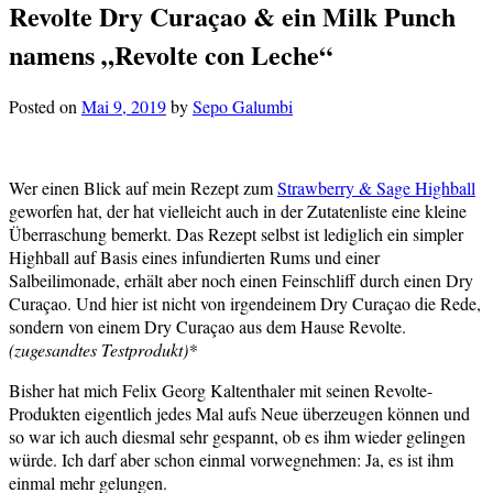
Revolte Dry Curaçao & ein Milk Punch
namens „Revolte con Leche“
Posted on
Mai 9, 2019
by
Sepo Galumbi
Wer einen Blick auf mein Rezept zum
Strawberry & Sage Highball
geworfen hat, der hat vielleicht auch in der Zutatenliste eine kleine
Überraschung bemerkt. Das Rezept selbst ist lediglich ein simpler
Highball auf Basis eines infundierten Rums und einer
Salbeilimonade, erhält aber noch einen Feinschliff durch einen Dry
Curaçao. Und hier ist nicht von irgendeinem Dry Curaçao die Rede,
sondern von einem Dry Curaçao aus dem Hause Revolte.
(zugesandtes Testprodukt)*
Bisher hat mich Felix Georg Kaltenthaler mit seinen Revolte-
Produkten eigentlich jedes Mal aufs Neue überzeugen können und
so war ich auch diesmal sehr gespannt, ob es ihm wieder gelingen
würde. Ich darf aber schon einmal vorwegnehmen: Ja, es ist ihm
einmal mehr gelungen.