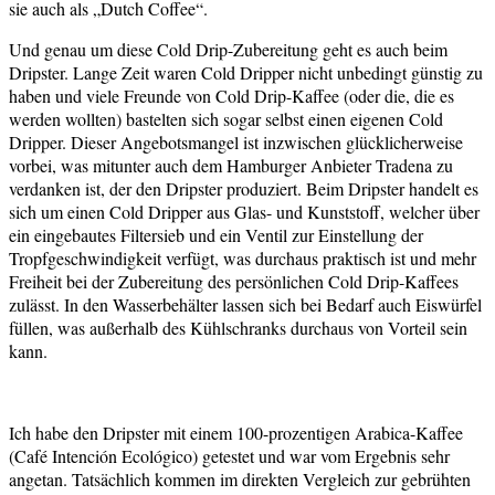
sie auch als „Dutch Coffee“.
Und genau um diese Cold Drip-Zubereitung geht es auch beim
Dripster. Lange Zeit waren Cold Dripper nicht unbedingt günstig zu
haben und viele Freunde von Cold Drip-Kaffee (oder die, die es
werden wollten) bastelten sich sogar selbst einen eigenen Cold
Dripper. Dieser Angebotsmangel ist inzwischen glücklicherweise
vorbei, was mitunter auch dem Hamburger Anbieter Tradena zu
verdanken ist, der den Dripster produziert. Beim Dripster handelt es
sich um einen Cold Dripper aus Glas- und Kunststoff, welcher über
ein eingebautes Filtersieb und ein Ventil zur Einstellung der
Tropfgeschwindigkeit verfügt, was durchaus praktisch ist und mehr
Freiheit bei der Zubereitung des persönlichen Cold Drip-Kaffees
zulässt. In den Wasserbehälter lassen sich bei Bedarf auch Eiswürfel
füllen, was außerhalb des Kühlschranks durchaus von Vorteil sein
kann.
Ich habe den Dripster mit einem 100-prozentigen Arabica-Kaffee
(Café Intención Ecológico) getestet und war vom Ergebnis sehr
angetan. Tatsächlich kommen im direkten Vergleich zur gebrühten