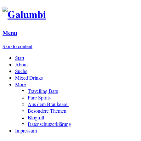
Menu
Skip to content
Start
About
Suche
Mixed Drinks
More
Travelling Bars
Pure Spirits
Aus dem Braukessel
Besondere Themen
Blogroll
Datenschutzerklärung
Impressum