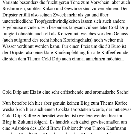
Variante besonders die fruchtigeren Töne zum Vorschein, aber auch
Röstaromen, subtiler Kakao und Gewürze sind zu vernehmen. Der
Dripster erfüllt also seinen Zweck mehr als gut und über
unterschiedliche Tropfgeschwindigkeiten lassen sich auch andere
Ergebnisse erzielen. Ein besonders langsam zubereiteter Cold Drip
fungiert ohnehin auch oft als Konzentrat, welches vor dem Genuss
(auch aufgrund des recht hohen Koffeingehalts) noch weiter mit
Wasser verdünnt werden kann. Für einen Preis um die 50 Euro ist
der Dripster also eine klare Kaufempfehlung für alle Kaffeefreunde,
die sich dem Thema Cold Drip auch einmal annehmen möchten.
Cold Drip auf Eis ist eine sehr erfrischende und aromatische Sache!
Nun betreibe ich hier aber genuin keinen Blog zum Thema Kaffee,
weshalb ich hier auch einen Cocktail vorstellen werde, der mit etwas
Cold Drip-Kaffee zubereitet worden ist (weitere werden hier im
Blog in Zukunft folgen). Es handelt sich dabei gewissermaßen um
eine Adaption des „Cold Brew Fashioned“ von Timon Kaufmann