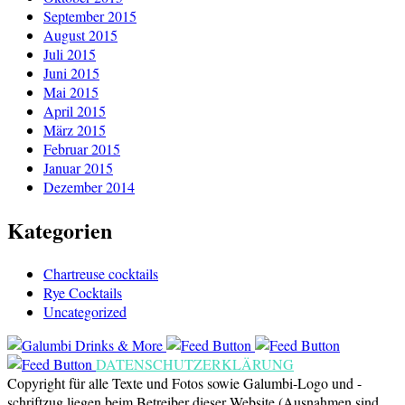
September 2015
August 2015
Juli 2015
Juni 2015
Mai 2015
April 2015
März 2015
Februar 2015
Januar 2015
Dezember 2014
Kategorien
Chartreuse cocktails
Rye Cocktails
Uncategorized
DATENSCHUTZERKLÄRUNG
Copyright für alle Texte und Fotos sowie Galumbi-Logo und -
schriftzug liegen beim Betreiber dieser Website (Ausnahmen sind