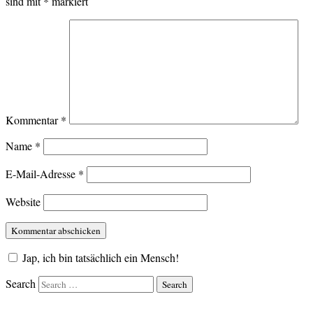
sind mit
*
markiert
Kommentar
*
Name
*
E-Mail-Adresse
*
Website
Jap, ich bin tatsächlich ein Mensch!
Search