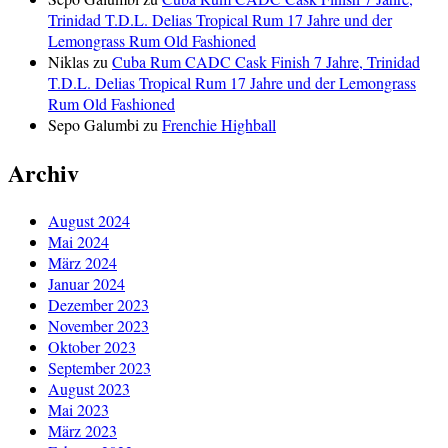
Trinidad T.D.L. Delias Tropical Rum 17 Jahre und der
Lemongrass Rum Old Fashioned
Niklas
zu
Cuba Rum CADC Cask Finish 7 Jahre, Trinidad
T.D.L. Delias Tropical Rum 17 Jahre und der Lemongrass
Rum Old Fashioned
Sepo Galumbi
zu
Frenchie Highball
Archiv
August 2024
Mai 2024
März 2024
Januar 2024
Dezember 2023
November 2023
Oktober 2023
September 2023
August 2023
Mai 2023
März 2023