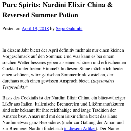
Pure Spirits: Nardini Elixir China &
Reversed Summer Potion
Posted on
April 19, 2018
by
Sepo Galumbi
In diesem Jahr bietet der April definitiv mehr als nur einen kleinen
Vorgeschmack auf den Sommer. Und was kann es bei einem
solchen Wetter besseres geben als einen schönen und erfrischenden
Cocktail unter freiem Himmel? In diesem Sinne möchte ich heute
einen schönen, würzig-frischen Sommerdrink vorstellen, der
durchaus auch einen gewissen Anspruch bietet.
(zugesandtes
Testprodukt)*
Basis des Cocktails ist der Nardini Elixir China, ein bitter-würziger
Likör aus Italien. Italienische Brennereien und Likörmanufakturen
sind sehr bekannt für ihre reichhaltige und lange Tradition der
Amaros bzw. Amari und mit dem Elixir China bietet das Haus
Nardini etwas ganz Besonderes (mehr zur Gattung der Amari und
zur Brennerei Nardini findet sich
in diesem Artikel
). Der Name