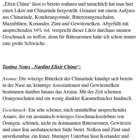
„Elixir China“ lässt es bereits erahnen und tatsächlich hat man hier
einen Likör mit Chinarinde hergestellt. Genauer mit einem Aufguss
aus Chinarinde, Kondurangorinde, Bitterorangenschalen,
Mazisblüten, Koriander, Zimt und Gewürznelken. Abgefüllt mit
ansprechenden 34% vol. verspricht dieser Likör durchaus meinen
Geschmack zu treffen, denn für Bitteraromen hatte ich schon immer
eine große Schwäche.
Tasting Notes „Nardini Elixir China“:
Aroma:
Die würzige Bitterkeit der Chinarinde kündigt sich bereits
in der Nase an; kräutrige Assoziationen und Gewürznelken
bestimmen darüber hinaus das Aroma. Mit der Zeit scheinen
Orangenschalen und ein wenig dunkler Karamellzucker hindurch.
Geschmack:
Ein sehr schöner, mich unmittelbar ansprechender
Amaro, der ein aromatisch-würziges Geschmackserlebnis von
Orangen, schönen, nicht zu dominanten Bitteraromen, Gewürzen
und einer fein ausbalancierten Süße bietet. Nelken und Zimt sind
unverkennbar, ein feiner, blumiger Unterbau lässt Koriander und