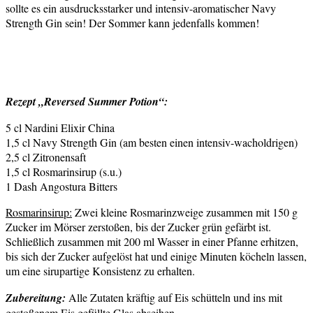
sollte es ein ausdrucksstarker und intensiv-aromatischer Navy
Strength Gin sein! Der Sommer kann jedenfalls kommen!
Rezept „Reversed Summer Potion“:
5 cl Nardini Elixir China
1,5 cl Navy Strength Gin (am besten einen intensiv-wacholdrigen)
2,5 cl Zitronensaft
1,5 cl Rosmarinsirup (s.u.)
1 Dash Angostura Bitters
Rosmarinsirup:
Zwei kleine Rosmarinzweige zusammen mit 150 g
Zucker im Mörser zerstoßen, bis der Zucker grün gefärbt ist.
Schließlich zusammen mit 200 ml Wasser in einer Pfanne erhitzen,
bis sich der Zucker aufgelöst hat und einige Minuten köcheln lassen,
um eine sirupartige Konsistenz zu erhalten.
Zubereitung:
Alle Zutaten kräftig auf Eis schütteln und ins mit
gestoßenem Eis gefüllte Glas abseihen.