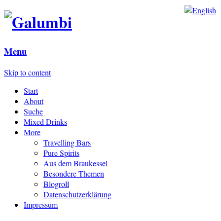
Menu
Skip to content
Start
About
Suche
Mixed Drinks
More
Travelling Bars
Pure Spirits
Aus dem Braukessel
Besondere Themen
Blogroll
Datenschutzerklärung
Impressum