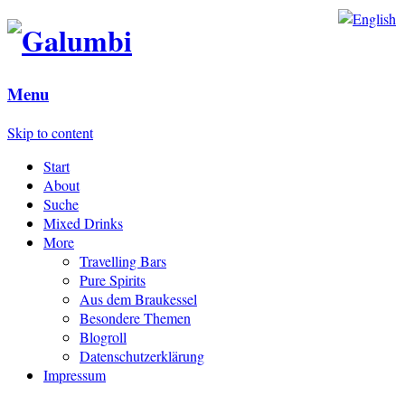
Menu
Skip to content
Start
About
Suche
Mixed Drinks
More
Travelling Bars
Pure Spirits
Aus dem Braukessel
Besondere Themen
Blogroll
Datenschutzerklärung
Impressum