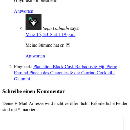
Guybrush for president!
Antworten
Sepo Galumbi
says:
März 15, 2018 at 1:19 p.m.
Meine Stimme hat er. 😉
Antworten
Pingback:
Plantation Black Cask Barbados & Fiji, Pierre
Ferrand Pineau des Charentes & der Corrino Cocktail -
Galumbi
Schreibe einen Kommentar
Deine E-Mail-Adresse wird nicht veröffentlicht.
Erforderliche Felder
sind mit
*
markiert