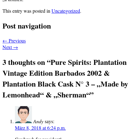
This entry was posted in
Uncategorized
.
Post navigation
←
Previous
Next
→
3 thoughts on “
Pure Spirits: Plantation
Vintage Edition Barbados 2002 &
Plantation Black Cask N° 3 – „Made by
Lemonhead“ & „Sherman“
”
Andy
says:
März 8, 2018 at 6:24 p.m.