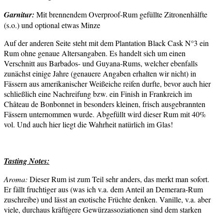
Garnitur:
Mit brennendem Overproof-Rum gefüllte Zitronenhälfte
(s.o.) und optional etwas Minze
Auf der anderen Seite steht mit dem Plantation Black Cask N°3 ein
Rum ohne genaue Altersangaben. Es handelt sich um einen
Verschnitt aus Barbados- und Guyana-Rums, welcher ebenfalls
zunächst einige Jahre (genauere Angaben erhalten wir nicht) in
Fässern aus amerikanischer Weißeiche reifen durfte, bevor auch hier
schließlich eine Nachreifung bzw. ein Finish in Frankreich im
Château de Bonbonnet in besonders kleinen, frisch ausgebrannten
Fässern unternommen wurde. Abgefüllt wird dieser Rum mit 40%
vol. Und auch hier liegt die Wahrheit natürlich im Glas!
Tasting Notes:
Aroma:
Dieser Rum ist zum Teil sehr anders, das merkt man sofort.
Er fällt fruchtiger aus (was ich v.a. dem Anteil an Demerara-Rum
zuschreibe) und lässt an exotische Früchte denken. Vanille, v.a. aber
viele, durchaus kräftigere Gewürzassoziationen sind dem starken