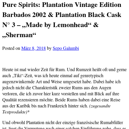
Pure Spirits: Plantation Vintage Edition
Barbados 2002 & Plantation Black Cask
N° 3 – „Made by Lemonhead“ &
„Sherman“
Posted on
März 8, 2018
by
Sepo Galumbi
Heute ist mal wieder Zeit für Rum. Und Rumzeit heißt oft und gerne
auch „Tiki“-Zeit, was ich heute einmal auf genretypisch
augenzwinkernde Art und Weise umgesetzt habe. Dabei habe ich
jedoch nicht die Charakteristik zweier Rums aus den Augen
verloren, die ich zuvor hier kurz vorstellen und mit Blick auf ihre
Qualität rezensieren möchte. Beide Rums haben dabei eine Reise
aus der Karibik bis nach Frankreich hinter sich.
(zugesandte
Testprodukte)*
Und obwohl Plantation nicht der einzige französische Rumabfüller
ist, liegt die Vermutung nach einer solchen Einführung nahe, dass es