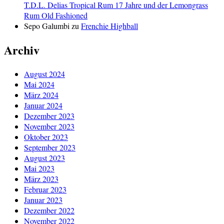
T.D.L. Delias Tropical Rum 17 Jahre und der Lemongrass
Rum Old Fashioned
Sepo Galumbi
zu
Frenchie Highball
Archiv
August 2024
Mai 2024
März 2024
Januar 2024
Dezember 2023
November 2023
Oktober 2023
September 2023
August 2023
Mai 2023
März 2023
Februar 2023
Januar 2023
Dezember 2022
November 2022