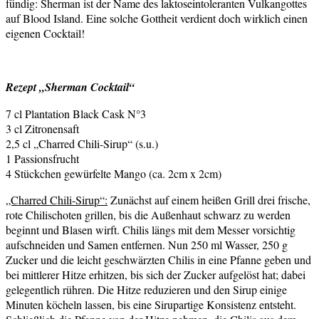
fündig: Sherman ist der Name des laktoseintoleranten Vulkangottes
auf Blood Island. Eine solche Gottheit verdient doch wirklich einen
eigenen Cocktail!
Rezept „Sherman Cocktail“
7 cl Plantation Black Cask N°3
3 cl Zitronensaft
2,5 cl „Charred Chili-Sirup“ (s.u.)
1 Passionsfrucht
4 Stückchen gewürfelte Mango (ca. 2cm x 2cm)
„Charred Chili-Sirup“:
Zunächst auf einem heißen Grill drei frische,
rote Chilischoten grillen, bis die Außenhaut schwarz zu werden
beginnt und Blasen wirft. Chilis längs mit dem Messer vorsichtig
aufschneiden und Samen entfernen. Nun 250 ml Wasser, 250 g
Zucker und die leicht geschwärzten Chilis in eine Pfanne geben und
bei mittlerer Hitze erhitzen, bis sich der Zucker aufgelöst hat; dabei
gelegentlich rühren. Die Hitze reduzieren und den Sirup einige
Minuten köcheln lassen, bis eine Sirupartige Konsistenz entsteht.