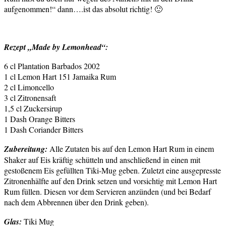
aufgenommen!“ dann….ist das absolut richtig! 🙂
Rezept „Made by Lemonhead“:
6 cl Plantation Barbados 2002
1 cl Lemon Hart 151 Jamaika Rum
2 cl Limoncello
3 cl Zitronensaft
1,5 cl Zuckersirup
1 Dash Orange Bitters
1 Dash Coriander Bitters
Zubereitung:
Alle Zutaten bis auf den Lemon Hart Rum in einem
Shaker auf Eis kräftig schütteln und anschließend in einen mit
gestoßenem Eis gefüllten Tiki-Mug geben. Zuletzt eine ausgepresste
Zitronenhälfte auf den Drink setzen und vorsichtig mit Lemon Hart
Rum füllen. Diesen vor dem Servieren anzünden (und bei Bedarf
nach dem Abbrennen über den Drink geben).
Glas:
Tiki Mug