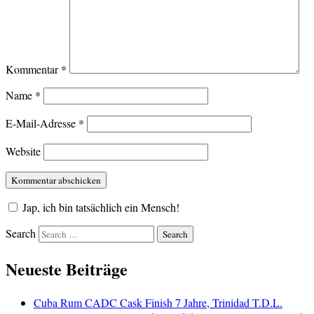
Kommentar
*
Name
*
E-Mail-Adresse
*
Website
Jap, ich bin tatsächlich ein Mensch!
Search
Neueste Beiträge
Cuba Rum CADC Cask Finish 7 Jahre, Trinidad T.D.L.