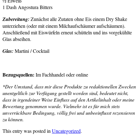
½ Eiweiß
1 Dash Angostura Bitters
Zubereitung:
Zunächst alle Zutaten ohne Eis einem Dry Shake
unterziehen (oder mit einem Milchaufschäumer aufschäumen).
Anschließend mit Eiswürfeln erneut schütteln und ins vorgekühlte
Glas abseihen.
Glas:
Martini / Cocktail
Bezugsquellen:
Im Fachhandel oder online
*Der Umstand, dass mir diese Produkte zu redaktionellen Zwecken
unentgeltlich zur Verfügung gestellt worden sind, bedeutet nicht,
dass in irgendeiner Weise Einfluss auf den Artikelinhalt oder meine
Bewertung genommen wurde. Vielmehr ist es für mich stets
unverrückbare Bedingung, völlig frei und unbeeinflusst rezensieren
zu können.
This entry was posted in
Uncategorized
.