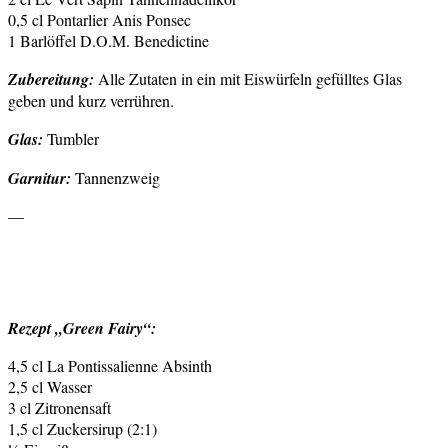
0,5 cl Pontarlier Anis Ponsec
1 Barlöffel D.O.M. Benedictine
Zubereitung:
Alle Zutaten in ein mit Eiswürfeln gefülltes Glas
geben und kurz verrühren.
Glas:
Tumbler
Garnitur:
Tannenzweig
—
Rezept „Green Fairy“:
4,5 cl La Pontissalienne Absinth
2,5 cl Wasser
3 cl Zitronensaft
1,5 cl Zuckersirup (2:1)