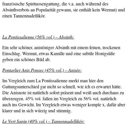
französische Spirituosengattung, die v.a. auch während des
Absinthverbots an Popularität gewann, sie enthält kein Wermut) und
einen Tannennadellikör.
La Pontissalienne (56% vol.) – Absinth:
Ein sehr schöner, anistöniger Absinth mit einem feinen, trockenen
Einschlag. Wermut, etwas Kamille und eine subtile Honigsüße
geben ein schönes Bild ab.
Pontarlier Anis Ponsec (45% vol.) – Anisée:
Im Vergleich zum La Pontissalienne merkt man hier den
Gattungsunterschied gar nicht so schnell, wie ich es erwartet hätte.
Die Anisnote ist natürlich sofort präsent und weiß auch durchaus zu
überzeugen. 45% vol. fallen im Vergleich zu 56% vol. natürlich
auch ins Gewicht. Im Vergleich etwas weniger komple x, dafür aber
klarer und in sich würzig und stimmig.
Le Vert Sapin (40% vol.) – Tannennadellikör: