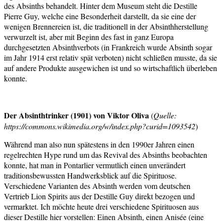
des Absinths behandelt. Hinter dem Museum steht die Destille
Pierre Guy, welche eine Besonderheit darstellt, da sie eine der
wenigen Brennereien ist, die traditionell in der Absinthherstellung
verwurzelt ist, aber mit Beginn des fast in ganz Europa
durchgesetzten Absinthverbots (in Frankreich wurde Absinth sogar
im Jahr 1914 erst relativ spät verboten) nicht schließen musste, da sie
auf andere Produkte ausgewichen ist und so wirtschaftlich überleben
konnte.
Der Absinthtrinker (1901) von Viktor Oliva
(
Quelle:
https://commons.wikimedia.org/w/index.php?curid=1093542
)
Während man also nun spätestens in den 1990er Jahren einen
regelrechten Hype rund um das Revival des Absinths beobachten
konnte, hat man in Pontarlier vermutlich einen unverändert
traditionsbewussten Handwerksblick auf die Spirituose.
Verschiedene Varianten des Absinth werden vom deutschen
Vertrieb Lion Spirits aus der Destille Guy direkt bezogen und
vermarktet. Ich möchte heute drei verschiedene Spirituosen aus
dieser Destille hier vorstellen: Einen Absinth, einen Anisée (eine