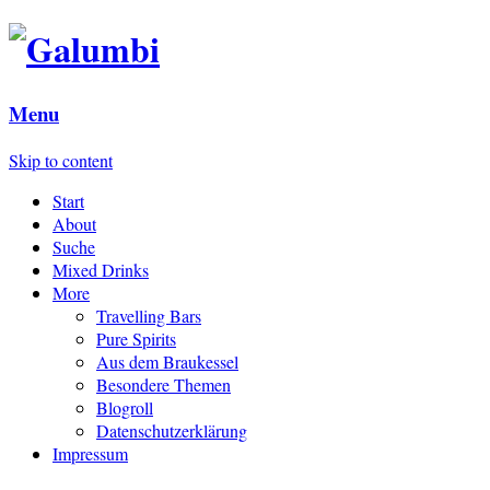
Menu
Skip to content
Start
About
Suche
Mixed Drinks
More
Travelling Bars
Pure Spirits
Aus dem Braukessel
Besondere Themen
Blogroll
Datenschutzerklärung
Impressum