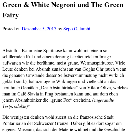
Green & White Negroni und The Green
Fairy
Posted on
Dezember 5, 2017
by
Sepo Galumbi
Absinth – Kaum eine Spirituose kann wohl mit einem so
schillernden Ruf und einem derartig facettenreichen Image
aufwarten wie die berühmte, meist grüne, Wermutspirituose. Viele
Leute denken bei Absinth zunächst an van Goghs Ohr (auch wenn
die genauen Umstände dieser Selbstverstümmelung nicht wirklich
geklärt sind.), halluzinogene Wirkungen und vielleicht an das
berühmte Gemälde „Der Absinthtrinker“ von Viktor Oliva, welches
man im Café Slavia in Prag bestaunen kann und auf dem eben
jenem Absinthtrinker die „grüne Fee“ erscheint.
(zugesandte
Testprodukte)
*
Die wenigsten denken wohl zuerst an die französische Stadt
Pontarlier an der Schweizer Grenze. Dabei gibt es dort sogar ein
eigenes Museum, das sich der Materie widmet und die Geschichte