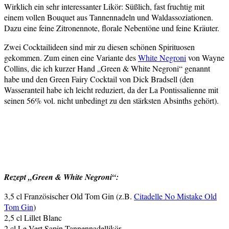
Wirklich ein sehr interessanter Likör: Süßlich, fast fruchtig mit
einem vollen Bouquet aus Tannennadeln und Waldassoziationen.
Dazu eine feine Zitronennote, florale Nebentöne und feine Kräuter.
Zwei Cocktailideen sind mir zu diesen schönen Spirituosen
gekommen. Zum einen eine Variante des
White Negroni
von Wayne
Collins, die ich kurzer Hand „Green & White Negroni“ genannt
habe und den Green Fairy Cocktail von Dick Bradsell (den
Wasseranteil habe ich leicht reduziert, da der La Pontissalienne mit
seinen 56% vol. nicht unbedingt zu den stärksten Absinths gehört).
Rezept „Green & White Negroni“:
3,5 cl Französischer Old Tom Gin (z.B.
Citadelle No Mistake Old
Tom Gin
)
2,5 cl Lillet Blanc
2 cl Le Vert Sapin Tannennadellikör