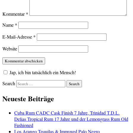
Kommentar
*
Name
*
E-Mail-Adresse
*
Website
Jap, ich bin tatsächlich ein Mensch!
Search
Neueste Beiträge
Cuba Rum CADC Cask Finish 7 Jahre, Trinidad T.D.L.
Delias Tropical Rum 17 Jahre und der Lemongrass Rum Old
Fashioned
Los Arango Tequilas & Improved Palo Negro