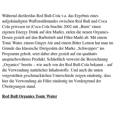
Während die/der/das Red Bull-Cola v.a. das Ergebnis eines
aufgekündigten Waffenstillstandes zwischen Red Bull und Coca
Cola gewesen ist (Coca Cola brachte 2002 mit „Burn“ einen
eigenen Energy Drink auf den Markt), zielen die neuen Organics-
Dosen gezielt auf den Barbetrieb und Filler-Markt ab. Mit einem
Tonic Water, einem Ginger Ale und einem Bitter Lemon hat man im
Grunde das klassische Dreigestirn der Marke „Schweppes“ ins
Programm geholt, setzt dabei aber gezielt auf ein qualitativ
anspruchsvolleres Produkt. Schließlich verweist die Bezeichnung
„Organics“ bereits – wie auch von der Red Bull-Cola bekannt – auf
die Verwendung natürlicher Inhaltsstoffe. Und auch die unten
vorgestellten geschmacklichen Unterschiede zeigen eindeutig, dass
hier die Verwendung als Filler eindeutig im Vordergrund der
Überlegungen stand.
Red Bull Organics Tonic Water