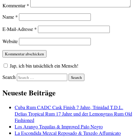
Kommentar
*
Name
*
E-Mail-Adresse
*
Website
Jap, ich bin tatsächlich ein Mensch!
Search
Neueste Beiträge
Cuba Rum CADC Cask Finish 7 Jahre, Trinidad T.D.L.
Delias Tropical Rum 17 Jahre und der Lemongrass Rum Old
Fashioned
Los Arango Tequilas & Improved Palo Negro
La Escondida Mezcal Reposado & Tuxedo Affumicato