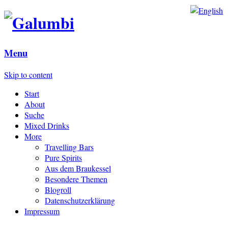
Menu
Skip to content
Start
About
Suche
Mixed Drinks
More
Travelling Bars
Pure Spirits
Aus dem Braukessel
Besondere Themen
Blogroll
Datenschutzerklärung
Impressum