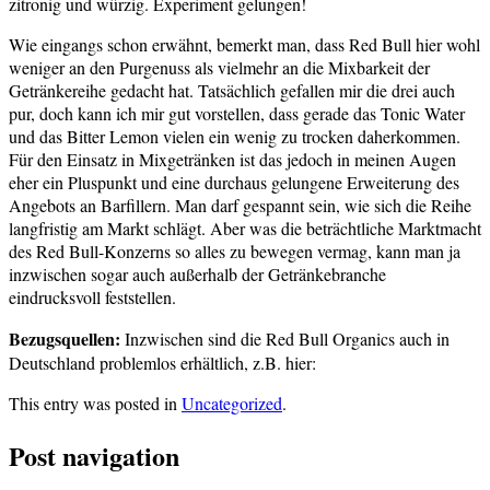
zitronig und würzig. Experiment gelungen!
Wie eingangs schon erwähnt, bemerkt man, dass Red Bull hier wohl
weniger an den Purgenuss als vielmehr an die Mixbarkeit der
Getränkereihe gedacht hat. Tatsächlich gefallen mir die drei auch
pur, doch kann ich mir gut vorstellen, dass gerade das Tonic Water
und das Bitter Lemon vielen ein wenig zu trocken daherkommen.
Für den Einsatz in Mixgetränken ist das jedoch in meinen Augen
eher ein Pluspunkt und eine durchaus gelungene Erweiterung des
Angebots an Barfillern. Man darf gespannt sein, wie sich die Reihe
langfristig am Markt schlägt. Aber was die beträchtliche Marktmacht
des Red Bull-Konzerns so alles zu bewegen vermag, kann man ja
inzwischen sogar auch außerhalb der Getränkebranche
eindrucksvoll feststellen.
Bezugsquellen:
Inzwischen sind die Red Bull Organics auch in
Deutschland problemlos erhältlich, z.B. hier:
This entry was posted in
Uncategorized
.
Post navigation