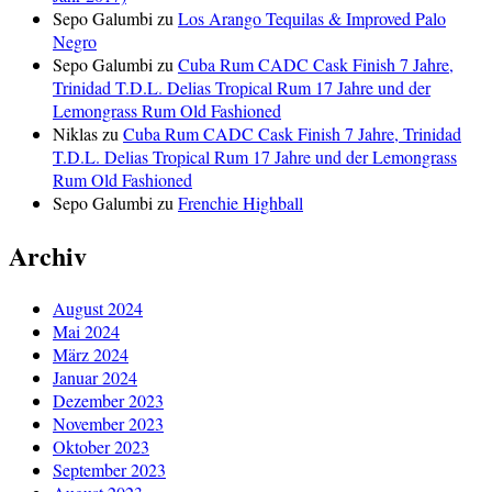
Sepo Galumbi
zu
Los Arango Tequilas & Improved Palo
Negro
Sepo Galumbi
zu
Cuba Rum CADC Cask Finish 7 Jahre,
Trinidad T.D.L. Delias Tropical Rum 17 Jahre und der
Lemongrass Rum Old Fashioned
Niklas
zu
Cuba Rum CADC Cask Finish 7 Jahre, Trinidad
T.D.L. Delias Tropical Rum 17 Jahre und der Lemongrass
Rum Old Fashioned
Sepo Galumbi
zu
Frenchie Highball
Archiv
August 2024
Mai 2024
März 2024
Januar 2024
Dezember 2023
November 2023
Oktober 2023
September 2023