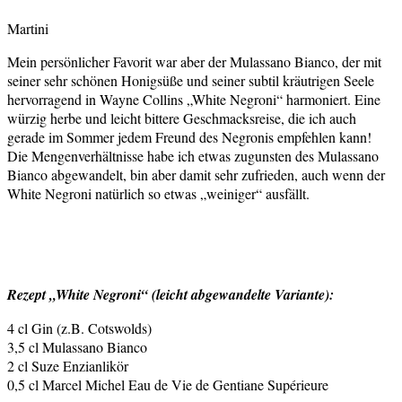
Martini
Mein persönlicher Favorit war aber der Mulassano Bianco, der mit
seiner sehr schönen Honigsüße und seiner subtil kräutrigen Seele
hervorragend in Wayne Collins „White Negroni“ harmoniert. Eine
würzig herbe und leicht bittere Geschmacksreise, die ich auch
gerade im Sommer jedem Freund des Negronis empfehlen kann!
Die Mengenverhältnisse habe ich etwas zugunsten des Mulassano
Bianco abgewandelt, bin aber damit sehr zufrieden, auch wenn der
White Negroni natürlich so etwas „weiniger“ ausfällt.
Rezept „White Negroni“ (leicht abgewandelte Variante):
4 cl Gin (z.B. Cotswolds)
3,5 cl Mulassano Bianco
2 cl Suze Enzianlikör
0,5 cl Marcel Michel Eau de Vie de Gentiane Supérieure