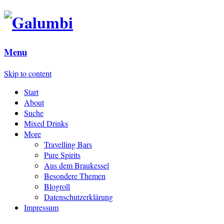
Menu
Skip to content
Start
About
Suche
Mixed Drinks
More
Travelling Bars
Pure Spirits
Aus dem Braukessel
Besondere Themen
Blogroll
Datenschutzerklärung
Impressum