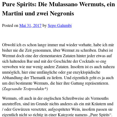
Pure Spirits: Die Mulassano Wermuts, ein
Martini und zwei Negronis
Posted on
Mai 31, 2017
by
Sepo Galumbi
Obwohl ich es schon lange immer mal wieder vorhatte, habe ich mir
bisher nie die Zeit genommen, über Wermut zu schreiben. Dabei ist
Wermut doch eine der elementarsten Zutaten hinter jeder etwas auf
sich haltenden Bar und mit der Geschichte der Cocktails so eng
verwoben wie nur wenig andere Zutaten. Insofern ist es auch nahezu
unmöglich, hier eine umfängliche oder gar enzyklopädische
Abhandlung der Thematik zu liefern. Und eigentlich geht es ja auch
um drei bestimmte Wermuts, die hier ihre Gattung repräsentieren.
(Zugesandte Testprodukte*)
Wermuts, oft auch in der englischen Schreibweise als Vermouths
anzutreffen, sind im Grunde nichts anderes als ein mit Kräutern und
/ oder Gewürzen versetzter, aufgespriteter Wein, insofern passen sie
eigentlich nicht so richtig in einer Kategorie namens „Pure Spirits“.