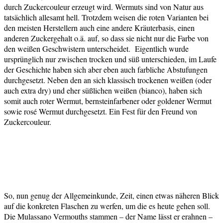
durch Zuckercouleur erzeugt wird. Wermuts sind von Natur aus
tatsächlich allesamt hell. Trotzdem weisen die roten Varianten bei
den meisten Herstellern auch eine andere Kräuterbasis, einen
anderen Zuckergehalt o.ä. auf, so dass sie nicht nur die Farbe von
den weißen Geschwistern unterscheidet. Eigentlich wurde
ursprünglich nur zwischen trocken und süß unterschieden, im Laufe
der Geschichte haben sich aber eben auch farbliche Abstufungen
durchgesetzt. Neben den an sich klassisch trockenen weißen (oder
auch extra dry) und eher süßlichen weißen (bianco), haben sich
somit auch roter Wermut, bernsteinfarbener oder goldener Wermut
sowie rosé Wermut durchgesetzt. Ein Fest für den Freund von
Zuckercouleur.
So, nun genug der Allgemeinkunde, Zeit, einen etwas näheren Blick
auf die konkreten Flaschen zu werfen, um die es heute gehen soll.
Die Mulassano Vermouths stammen – der Name lässt er erahnen –