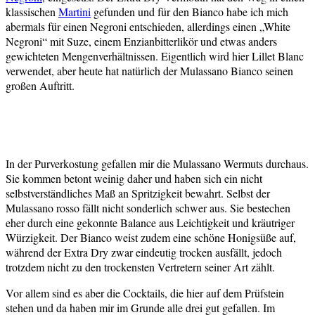
klassischen
Martini
gefunden und für den Bianco habe ich mich
abermals für einen Negroni entschieden, allerdings einen „White
Negroni“ mit Suze, einem Enzianbitterlikör und etwas anders
gewichteten Mengenverhältnissen. Eigentlich wird hier Lillet Blanc
verwendet, aber heute hat natürlich der Mulassano Bianco seinen
großen Auftritt.
In der Purverkostung gefallen mir die Mulassano Wermuts durchaus.
Sie kommen betont weinig daher und haben sich ein nicht
selbstverständliches Maß an Spritzigkeit bewahrt. Selbst der
Mulassano rosso fällt nicht sonderlich schwer aus. Sie bestechen
eher durch eine gekonnte Balance aus Leichtigkeit und kräutriger
Würzigkeit. Der Bianco weist zudem eine schöne Honigsüße auf,
während der Extra Dry zwar eindeutig trocken ausfällt, jedoch
trotzdem nicht zu den trockensten Vertretern seiner Art zählt.
Vor allem sind es aber die Cocktails, die hier auf dem Prüfstein
stehen und da haben mir im Grunde alle drei gut gefallen. Im