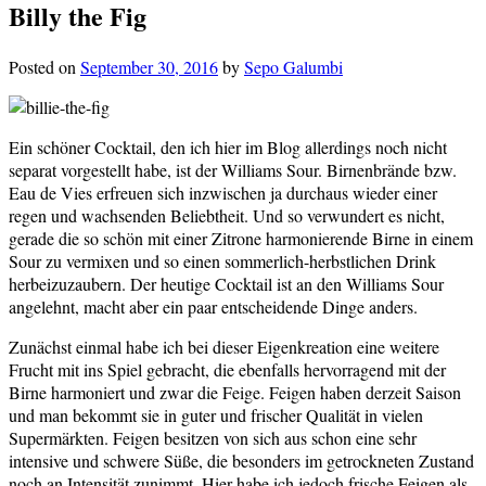
Billy the Fig
Posted on
September 30, 2016
by
Sepo Galumbi
Ein schöner Cocktail, den ich hier im Blog allerdings noch nicht
separat vorgestellt habe, ist der Williams Sour. Birnenbrände bzw.
Eau de Vies erfreuen sich inzwischen ja durchaus wieder einer
regen und wachsenden Beliebtheit. Und so verwundert es nicht,
gerade die so schön mit einer Zitrone harmonierende Birne in einem
Sour zu vermixen und so einen sommerlich-herbstlichen Drink
herbeizuzaubern. Der heutige Cocktail ist an den Williams Sour
angelehnt, macht aber ein paar entscheidende Dinge anders.
Zunächst einmal habe ich bei dieser Eigenkreation eine weitere
Frucht mit ins Spiel gebracht, die ebenfalls hervorragend mit der
Birne harmoniert und zwar die Feige. Feigen haben derzeit Saison
und man bekommt sie in guter und frischer Qualität in vielen
Supermärkten. Feigen besitzen von sich aus schon eine sehr
intensive und schwere Süße, die besonders im getrockneten Zustand
noch an Intensität zunimmt. Hier habe ich jedoch frische Feigen als