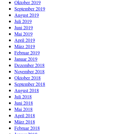
Oktober 2019
September 2019
August 2019
Juli 2019
Juni 2019
Mai 2019
April 2019
März 2019
Februar 2019
Januar 2019
Dezember 2018
November 2018
Oktober 2018
September 2018
August 2018
Juli 2018
Juni 2018
Mai 2018
April 2018
März 2018
Februar 2018