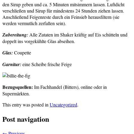
den Sirup geben und ca. 5 Minuten mitsimmern lassen. Luftdicht
verschließen und Sirup für mindestens 24 Stunden ziehen lassen.
Anschließend Feigenreste durch ein Feinsieb herausfiltern (sie
werden vermutlich zerfallen sein).
Zubereitung:
Alle Zutaten im Shaker kräftig auf Eis schütteln und
doppelt ins vorgekühlte Glas abseihen.
Glas:
Coupette
Garnitur:
eine Scheibe frische Feige
Bezugsquellen:
Im Fachhandel (Bitters), online oder in
Supermärkten.
This entry was posted in
Uncategorized
.
Post navigation
←
Previous