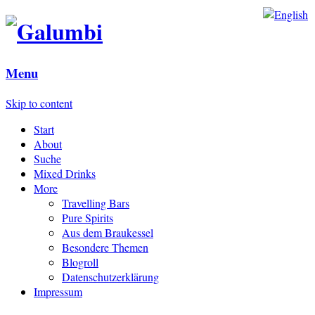
Menu
Skip to content
Start
About
Suche
Mixed Drinks
More
Travelling Bars
Pure Spirits
Aus dem Braukessel
Besondere Themen
Blogroll
Datenschutzerklärung
Impressum