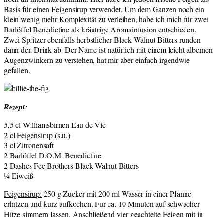
Basis für einen Feigensirup verwendet. Um dem Ganzen noch ein
klein wenig mehr Komplexität zu verleihen, habe ich mich für zwei
Barlöffel Benedictine als kräutrige Aromainfusion entschieden.
Zwei Spritzer ebenfalls herbstlicher Black Walnut Bitters runden
dann den Drink ab. Der Name ist natürlich mit einem leicht albernen
Augenzwinkern zu verstehen, hat mir aber einfach irgendwie
gefallen.
Rezept:
5,5 cl Williamsbirnen Eau de Vie
2 cl Feigensirup (s.u.)
3 cl Zitronensaft
2 Barlöffel D.O.M. Benedictine
2 Dashes Fee Brothers Black Walnut Bitters
¼ Eiweiß
Feigensirup:
250 g Zucker mit 200 ml Wasser in einer Pfanne
erhitzen und kurz aufkochen. Für ca. 10 Minuten auf schwacher
Hitze simmern lassen. Anschließend vier geachtelte Feigen mit in