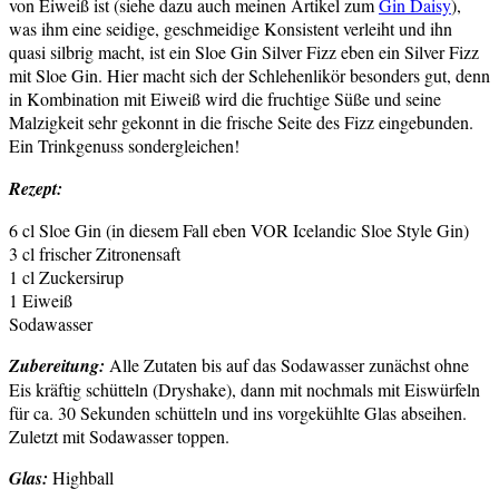
von Eiweiß ist (siehe dazu auch meinen Artikel zum
Gin Daisy
),
was ihm eine seidige, geschmeidige Konsistent verleiht und ihn
quasi silbrig macht, ist ein Sloe Gin Silver Fizz eben ein Silver Fizz
mit Sloe Gin. Hier macht sich der Schlehenlikör besonders gut, denn
in Kombination mit Eiweiß wird die fruchtige Süße und seine
Malzigkeit sehr gekonnt in die frische Seite des Fizz eingebunden.
Ein Trinkgenuss sondergleichen!
Rezept:
6 cl Sloe Gin (in diesem Fall eben VOR Icelandic Sloe Style Gin)
3 cl frischer Zitronensaft
1 cl Zuckersirup
1 Eiweiß
Sodawasser
Zubereitung:
Alle Zutaten bis auf das Sodawasser zunächst ohne
Eis kräftig schütteln (Dryshake), dann mit nochmals mit Eiswürfeln
für ca. 30 Sekunden schütteln und ins vorgekühlte Glas abseihen.
Zuletzt mit Sodawasser toppen.
Glas:
Highball