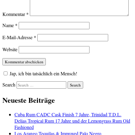
Kommentar
*
Name
*
E-Mail-Adresse
*
Website
Jap, ich bin tatsächlich ein Mensch!
Search
Neueste Beiträge
Cuba Rum CADC Cask Finish 7 Jahre, Trinidad T.D.L.
Delias Tropical Rum 17 Jahre und der Lemongrass Rum Old
Fashioned
Los Arango Tequilas & Improved Palo Negro