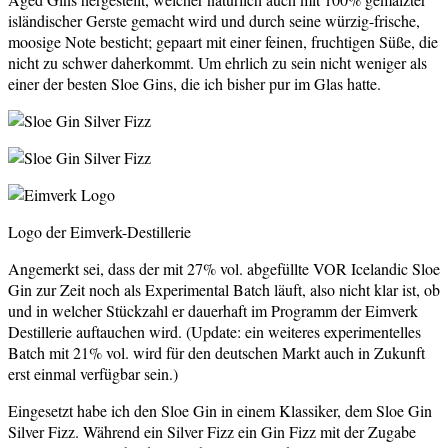
isländischer Gerste gemacht wird und durch seine würzig-frische,
moosige Note besticht; gepaart mit einer feinen, fruchtigen Süße, die
nicht zu schwer daherkommt. Um ehrlich zu sein nicht weniger als
einer der besten Sloe Gins, die ich bisher pur im Glas hatte.
Logo der Eimverk-Destillerie
Angemerkt sei, dass der mit 27% vol. abgefüllte VOR Icelandic Sloe
Gin zur Zeit noch als Experimental Batch läuft, also nicht klar ist, ob
und in welcher Stückzahl er dauerhaft im Programm der Eimverk
Destillerie auftauchen wird. (Update: ein weiteres experimentelles
Batch mit 21% vol. wird für den deutschen Markt auch in Zukunft
erst einmal verfügbar sein.)
Eingesetzt habe ich den Sloe Gin in einem Klassiker, dem Sloe Gin
Silver Fizz. Während ein Silver Fizz ein Gin Fizz mit der Zugabe