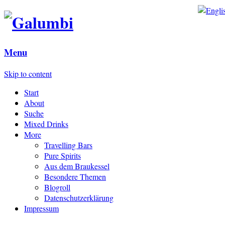
Menu
Skip to content
Start
About
Suche
Mixed Drinks
More
Travelling Bars
Pure Spirits
Aus dem Braukessel
Besondere Themen
Blogroll
Datenschutzerklärung
Impressum