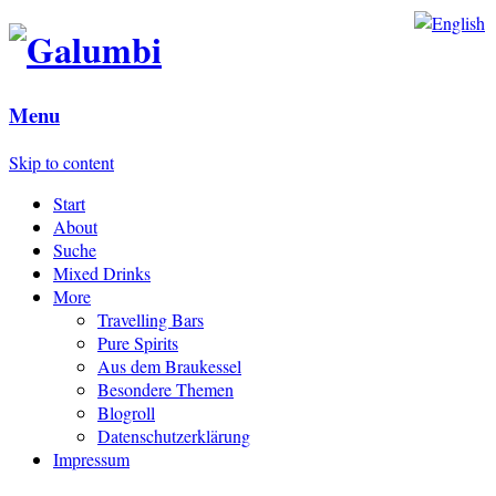
Menu
Skip to content
Start
About
Suche
Mixed Drinks
More
Travelling Bars
Pure Spirits
Aus dem Braukessel
Besondere Themen
Blogroll
Datenschutzerklärung
Impressum