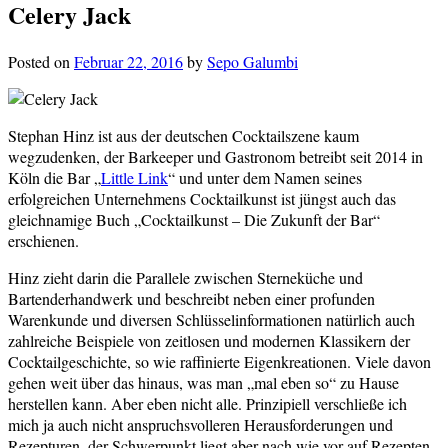
Celery Jack
Posted on
Februar 22, 2016
by
Sepo Galumbi
Stephan Hinz ist aus der deutschen Cocktailszene kaum
wegzudenken, der Barkeeper und Gastronom betreibt seit 2014 in
Köln die Bar „
Little Link
“ und unter dem Namen seines
erfolgreichen Unternehmens Cocktailkunst ist jüngst auch das
gleichnamige Buch „Cocktailkunst – Die Zukunft der Bar“
erschienen.
Hinz zieht darin die Parallele zwischen Sterneküche und
Bartenderhandwerk und beschreibt neben einer profunden
Warenkunde und diversen Schlüsselinformationen natürlich auch
zahlreiche Beispiele von zeitlosen und modernen Klassikern der
Cocktailgeschichte, so wie raffinierte Eigenkreationen. Viele davon
gehen weit über das hinaus, was man „mal eben so“ zu Hause
herstellen kann. Aber eben nicht alle. Prinzipiell verschließe ich
mich ja auch nicht anspruchsvolleren Herausforderungen und
Rezepturen, der Schwerpunkt liegt aber nach wie vor auf Rezepten,