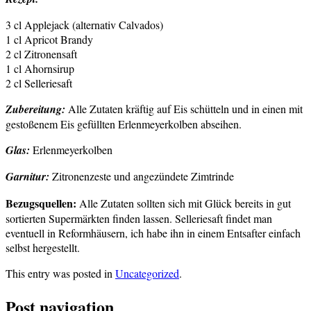
3 cl Applejack (alternativ Calvados)
1 cl Apricot Brandy
2 cl Zitronensaft
1 cl Ahornsirup
2 cl Selleriesaft
Zubereitung:
Alle Zutaten kräftig auf Eis schütteln und in einen mit
gestoßenem Eis gefüllten Erlenmeyerkolben abseihen.
Glas:
Erlenmeyerkolben
Garnitur:
Zitronenzeste und angezündete Zimtrinde
Bezugsquellen:
Alle Zutaten sollten sich mit Glück bereits in gut
sortierten Supermärkten finden lassen. Selleriesaft findet man
eventuell in Reformhäusern, ich habe ihn in einem Entsafter einfach
selbst hergestellt.
This entry was posted in
Uncategorized
.
Post navigation