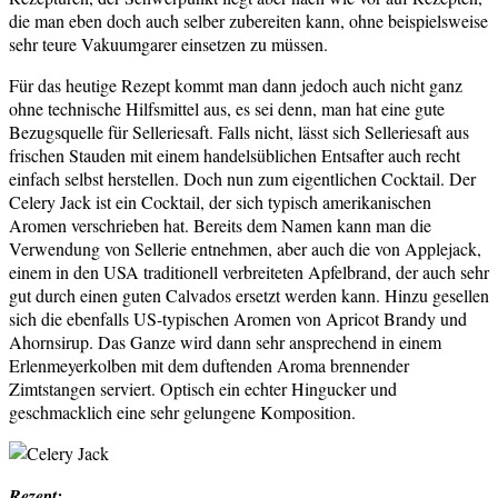
die man eben doch auch selber zubereiten kann, ohne beispielsweise
sehr teure Vakuumgarer einsetzen zu müssen.
Für das heutige Rezept kommt man dann jedoch auch nicht ganz
ohne technische Hilfsmittel aus, es sei denn, man hat eine gute
Bezugsquelle für Selleriesaft. Falls nicht, lässt sich Selleriesaft aus
frischen Stauden mit einem handelsüblichen Entsafter auch recht
einfach selbst herstellen. Doch nun zum eigentlichen Cocktail. Der
Celery Jack ist ein Cocktail, der sich typisch amerikanischen
Aromen verschrieben hat. Bereits dem Namen kann man die
Verwendung von Sellerie entnehmen, aber auch die von Applejack,
einem in den USA traditionell verbreiteten Apfelbrand, der auch sehr
gut durch einen guten Calvados ersetzt werden kann. Hinzu gesellen
sich die ebenfalls US-typischen Aromen von Apricot Brandy und
Ahornsirup. Das Ganze wird dann sehr ansprechend in einem
Erlenmeyerkolben mit dem duftenden Aroma brennender
Zimtstangen serviert. Optisch ein echter Hingucker und
geschmacklich eine sehr gelungene Komposition.
Rezept: