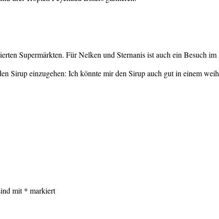
tierten Supermärkten. Für Nelken und Sternanis ist auch ein Besuch i
den Sirup einzugehen: Ich könnte mir den Sirup auch gut in einem wei
sind mit
*
markiert