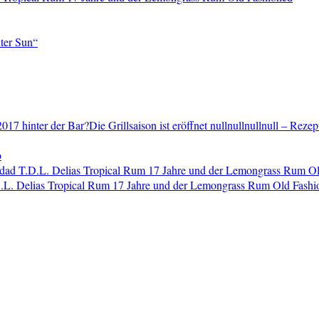
ter Sun“
2017 hinter der Bar?Die Grillsaison ist eröffnet nullnullnullnull – Reze
o
dad T.D.L. Delias Tropical Rum 17 Jahre und der Lemongrass Rum O
L. Delias Tropical Rum 17 Jahre und der Lemongrass Rum Old Fashi