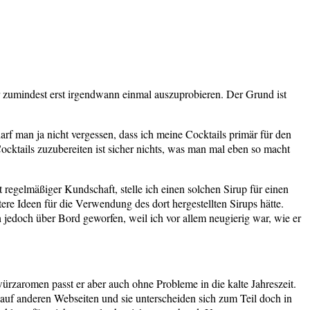
der zumindest erst irgendwann einmal auszuprobieren. Der Grund ist
rf man ja nicht vergessen, dass ich meine Cocktails primär für den
cktails zuzubereiten ist sicher nichts, was man mal eben so macht
regelmäßiger Kundschaft, stelle ich einen solchen Sirup für einen
tere Ideen für die Verwendung des dort hergestellten Sirups hätte.
 jedoch über Bord geworfen, weil ich vor allem neugierig war, wie er
rzaromen passt er aber auch ohne Probleme in die kalte Jahreszeit.
auf anderen Webseiten und sie unterscheiden sich zum Teil doch in