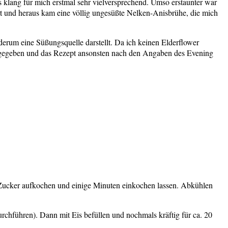
 klang für mich erstmal sehr vielversprechend. Umso erstaunter war
ert und heraus kam eine völlig ungesüßte Nelken-Anisbrühe, die mich
ederum eine Süßungsquelle darstellt. Da ich keinen Elderflower
inzugegeben und das Rezept ansonsten nach den Angaben des Evening
 Zucker aufkochen und einige Minuten einkochen lassen. Abkühlen
urchführen). Dann mit Eis befüllen und nochmals kräftig für ca. 20