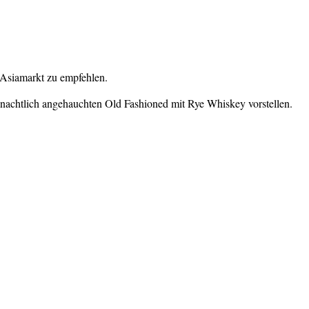
m Asiamarkt zu empfehlen.
hnachtlich angehauchten Old Fashioned mit Rye Whiskey vorstellen.