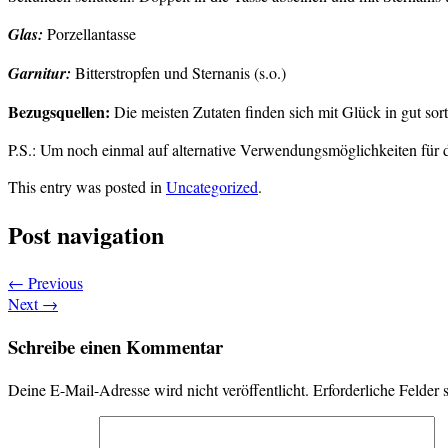
Glas:
Porzellantasse
Garnitur:
Bitterstropfen und Sternanis (s.o.)
Bezugsquellen:
Die meisten Zutaten finden sich mit Glück in gut sor
P.S.: Um noch einmal auf alternative Verwendungsmöglichkeiten für 
This entry was posted in
Uncategorized
.
Post navigation
←
Previous
Next
→
Schreibe einen Kommentar
Deine E-Mail-Adresse wird nicht veröffentlicht.
Erforderliche Felder 