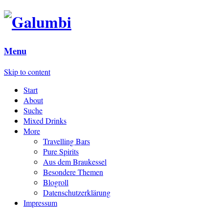
Menu
Skip to content
Start
About
Suche
Mixed Drinks
More
Travelling Bars
Pure Spirits
Aus dem Braukessel
Besondere Themen
Blogroll
Datenschutzerklärung
Impressum