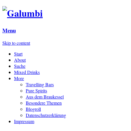
Menu
Skip to content
Start
About
Suche
Mixed Drinks
More
Travelling Bars
Pure Spirits
Aus dem Braukessel
Besondere Themen
Blogroll
Datenschutzerklärung
Impressum