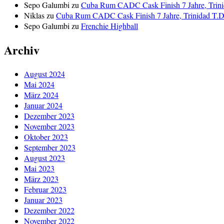
Sepo Galumbi
zu
Cuba Rum CADC Cask Finish 7 Jahre, Trini
Niklas
zu
Cuba Rum CADC Cask Finish 7 Jahre, Trinidad T.D.
Sepo Galumbi
zu
Frenchie Highball
Archiv
August 2024
Mai 2024
März 2024
Januar 2024
Dezember 2023
November 2023
Oktober 2023
September 2023
August 2023
Mai 2023
März 2023
Februar 2023
Januar 2023
Dezember 2022
November 2022