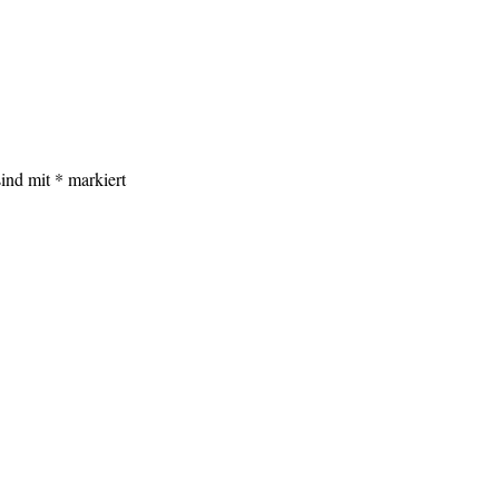
sind mit
*
markiert