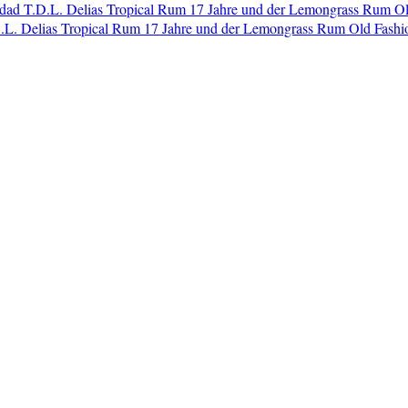
dad T.D.L. Delias Tropical Rum 17 Jahre und der Lemongrass Rum O
L. Delias Tropical Rum 17 Jahre und der Lemongrass Rum Old Fashi