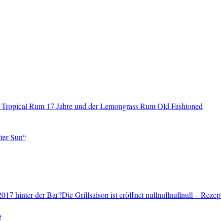
 Tropical Rum 17 Jahre und der Lemongrass Rum Old Fashioned
ter Sun“
2017 hinter der Bar?Die Grillsaison ist eröffnet nullnullnullnull – Reze
o