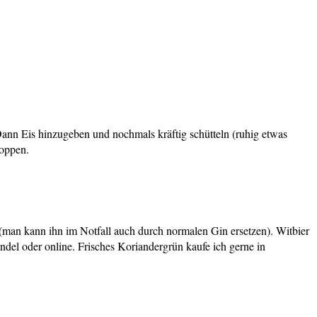
Dann Eis hinzugeben und nochmals kräftig schütteln (ruhig etwas
toppen.
 (man kann ihn im Notfall auch durch normalen Gin ersetzen). Witbier
del oder online. Frisches Koriandergrün kaufe ich gerne in