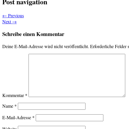
Post navigation
←
Previous
Next
→
Schreibe einen Kommentar
Deine E-Mail-Adresse wird nicht veröffentlicht.
Erforderliche Felder 
Kommentar
*
Name
*
E-Mail-Adresse
*
Website