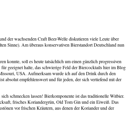
nd der wachsenden Craft Beer-Welle diskutieren viele Leute über
lten Sinne). Am überaus konservativen Bierstandort Deutschland nun
ren konnte, soll es heute tatsächlich um einen gänzlich progressiven
ür geeignet halte, das schwierige Feld der Biercocktails hier im Blog
is, Missouri, USA. Aufmerksam wurde ich auf den Drink durch den
st absolut empfehlenswert und für jeden, der sich vertiefend mit der
 sich schmecken lassen! Bierkomponente ist das traditionelle Witbier.
cksaft, frisches Koriandergrün, Old Tom Gin und ein Eiweiß. Das
ustönen vor frischen Kräutern, aus denen der Koriander und der