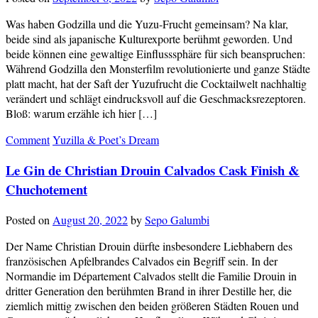
Was haben Godzilla und die Yuzu-Frucht gemeinsam? Na klar,
beide sind als japanische Kulturexporte berühmt geworden. Und
beide können eine gewaltige Einflusssphäre für sich beanspruchen:
Während Godzilla den Monsterfilm revolutionierte und ganze Städte
platt macht, hat der Saft der Yuzufrucht die Cocktailwelt nachhaltig
verändert und schlägt eindrucksvoll auf die Geschmacksrezeptoren.
Bloß: warum erzähle ich hier […]
Comment
Yuzilla & Poet’s Dream
Le Gin de Christian Drouin Calvados Cask Finish &
Chuchotement
Posted on
August 20, 2022
by
Sepo Galumbi
Der Name Christian Drouin dürfte insbesondere Liebhabern des
französischen Apfelbrandes Calvados ein Begriff sein. In der
Normandie im Département Calvados stellt die Familie Drouin in
dritter Generation den berühmten Brand in ihrer Destille her, die
ziemlich mittig zwischen den beiden größeren Städten Rouen und