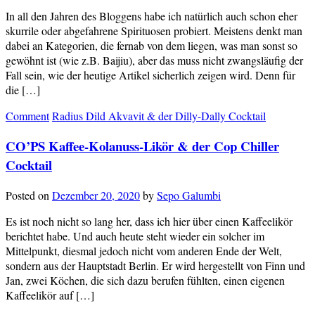
In all den Jahren des Bloggens habe ich natürlich auch schon eher
skurrile oder abgefahrene Spirituosen probiert. Meistens denkt man
dabei an Kategorien, die fernab von dem liegen, was man sonst so
gewöhnt ist (wie z.B. Baijiu), aber das muss nicht zwangsläufig der
Fall sein, wie der heutige Artikel sicherlich zeigen wird. Denn für
die […]
Comment
Radius Dild Akvavit & der Dilly-Dally Cocktail
CO’PS Kaffee-Kolanuss-Likör & der Cop Chiller
Cocktail
Posted on
Dezember 20, 2020
by
Sepo Galumbi
Es ist noch nicht so lang her, dass ich hier über einen Kaffeelikör
berichtet habe. Und auch heute steht wieder ein solcher im
Mittelpunkt, diesmal jedoch nicht vom anderen Ende der Welt,
sondern aus der Hauptstadt Berlin. Er wird hergestellt von Finn und
Jan, zwei Köchen, die sich dazu berufen fühlten, einen eigenen
Kaffeelikör auf […]