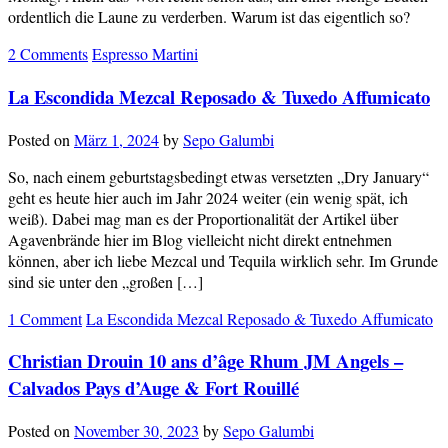
ordentlich die Laune zu verderben. Warum ist das eigentlich so?
2 Comments
Espresso Martini
La Escondida Mezcal Reposado & Tuxedo Affumicato
Posted on
März 1, 2024
by
Sepo Galumbi
So, nach einem geburtstagsbedingt etwas versetzten „Dry January“
geht es heute hier auch im Jahr 2024 weiter (ein wenig spät, ich
weiß). Dabei mag man es der Proportionalität der Artikel über
Agavenbrände hier im Blog vielleicht nicht direkt entnehmen
können, aber ich liebe Mezcal und Tequila wirklich sehr. Im Grunde
sind sie unter den „großen […]
1 Comment
La Escondida Mezcal Reposado & Tuxedo Affumicato
Christian Drouin 10 ans d’âge Rhum JM Angels –
Calvados Pays d’Auge & Fort Rouillé
Posted on
November 30, 2023
by
Sepo Galumbi