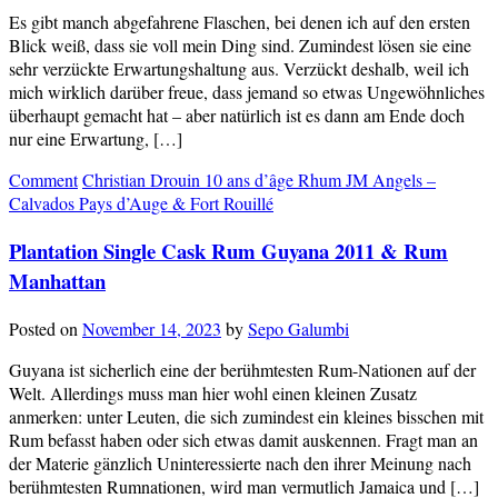
Es gibt manch abgefahrene Flaschen, bei denen ich auf den ersten
Blick weiß, dass sie voll mein Ding sind. Zumindest lösen sie eine
sehr verzückte Erwartungshaltung aus. Verzückt deshalb, weil ich
mich wirklich darüber freue, dass jemand so etwas Ungewöhnliches
überhaupt gemacht hat – aber natürlich ist es dann am Ende doch
nur eine Erwartung, […]
Comment
Christian Drouin 10 ans d’âge Rhum JM Angels –
Calvados Pays d’Auge & Fort Rouillé
Plantation Single Cask Rum Guyana 2011 & Rum
Manhattan
Posted on
November 14, 2023
by
Sepo Galumbi
Guyana ist sicherlich eine der berühmtesten Rum-Nationen auf der
Welt. Allerdings muss man hier wohl einen kleinen Zusatz
anmerken: unter Leuten, die sich zumindest ein kleines bisschen mit
Rum befasst haben oder sich etwas damit auskennen. Fragt man an
der Materie gänzlich Uninteressierte nach den ihrer Meinung nach
berühmtesten Rumnationen, wird man vermutlich Jamaica und […]