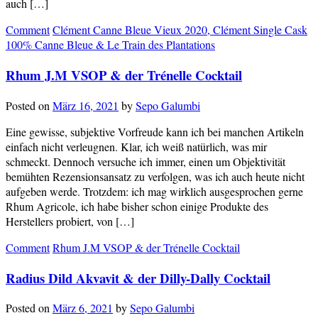
auch […]
Comment
Clément Canne Bleue Vieux 2020, Clément Single Cask
100% Canne Bleue & Le Train des Plantations
Rhum J.M VSOP & der Trénelle Cocktail
Posted on
März 16, 2021
by
Sepo Galumbi
Eine gewisse, subjektive Vorfreude kann ich bei manchen Artikeln
einfach nicht verleugnen. Klar, ich weiß natürlich, was mir
schmeckt. Dennoch versuche ich immer, einen um Objektivität
bemühten Rezensionsansatz zu verfolgen, was ich auch heute nicht
aufgeben werde. Trotzdem: ich mag wirklich ausgesprochen gerne
Rhum Agricole, ich habe bisher schon einige Produkte des
Herstellers probiert, von […]
Comment
Rhum J.M VSOP & der Trénelle Cocktail
Radius Dild Akvavit & der Dilly-Dally Cocktail
Posted on
März 6, 2021
by
Sepo Galumbi