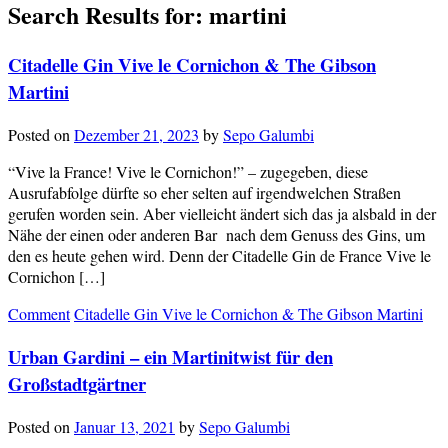
Search Results for:
martini
Citadelle Gin Vive le Cornichon & The Gibson
Martini
Posted on
Dezember 21, 2023
by
Sepo Galumbi
“Vive la France! Vive le Cornichon!” – zugegeben, diese
Ausrufabfolge dürfte so eher selten auf irgendwelchen Straßen
gerufen worden sein. Aber vielleicht ändert sich das ja alsbald in der
Nähe der einen oder anderen Bar nach dem Genuss des Gins, um
den es heute gehen wird. Denn der Citadelle Gin de France Vive le
Cornichon […]
Comment
Citadelle Gin Vive le Cornichon & The Gibson Martini
Urban Gardini – ein Martinitwist für den
Großstadtgärtner
Posted on
Januar 13, 2021
by
Sepo Galumbi