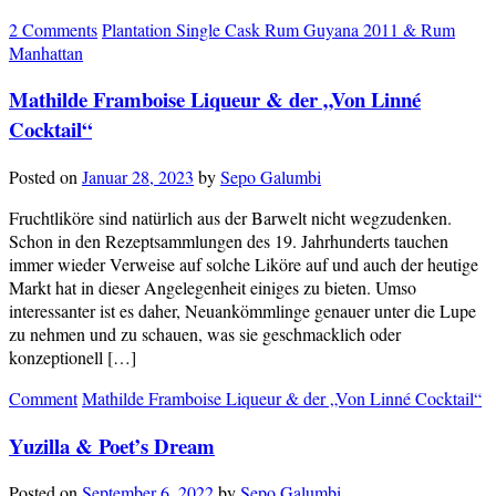
2 Comments
Plantation Single Cask Rum Guyana 2011 & Rum
Manhattan
Mathilde Framboise Liqueur & der „Von Linné
Cocktail“
Posted on
Januar 28, 2023
by
Sepo Galumbi
Fruchtliköre sind natürlich aus der Barwelt nicht wegzudenken.
Schon in den Rezeptsammlungen des 19. Jahrhunderts tauchen
immer wieder Verweise auf solche Liköre auf und auch der heutige
Markt hat in dieser Angelegenheit einiges zu bieten. Umso
interessanter ist es daher, Neuankömmlinge genauer unter die Lupe
zu nehmen und zu schauen, was sie geschmacklich oder
konzeptionell […]
Comment
Mathilde Framboise Liqueur & der „Von Linné Cocktail“
Yuzilla & Poet’s Dream
Posted on
September 6, 2022
by
Sepo Galumbi