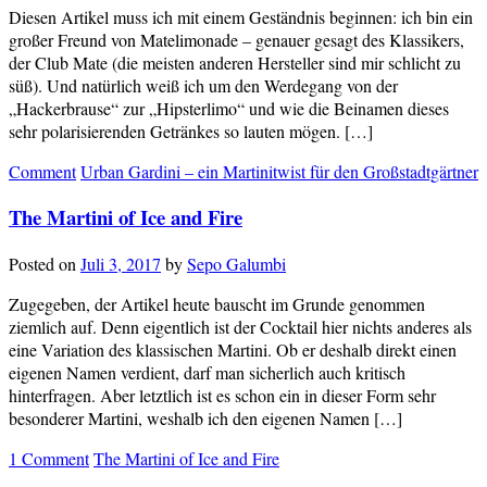
Diesen Artikel muss ich mit einem Geständnis beginnen: ich bin ein
großer Freund von Matelimonade – genauer gesagt des Klassikers,
der Club Mate (die meisten anderen Hersteller sind mir schlicht zu
süß). Und natürlich weiß ich um den Werdegang von der
„Hackerbrause“ zur „Hipsterlimo“ und wie die Beinamen dieses
sehr polarisierenden Getränkes so lauten mögen. […]
Comment
Urban Gardini – ein Martinitwist für den Großstadtgärtner
The Martini of Ice and Fire
Posted on
Juli 3, 2017
by
Sepo Galumbi
Zugegeben, der Artikel heute bauscht im Grunde genommen
ziemlich auf. Denn eigentlich ist der Cocktail hier nichts anderes als
eine Variation des klassischen Martini. Ob er deshalb direkt einen
eigenen Namen verdient, darf man sicherlich auch kritisch
hinterfragen. Aber letztlich ist es schon ein in dieser Form sehr
besonderer Martini, weshalb ich den eigenen Namen […]
1 Comment
The Martini of Ice and Fire