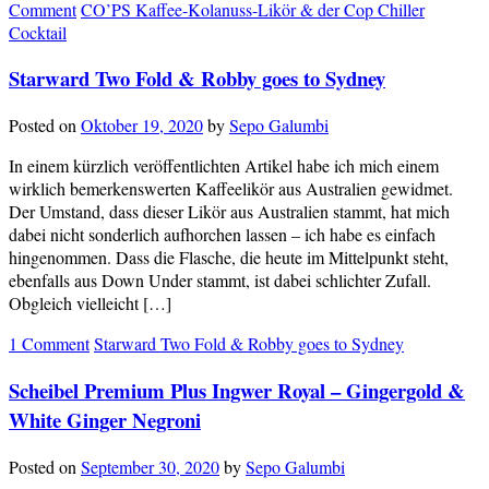
Comment
CO’PS Kaffee-Kolanuss-Likör & der Cop Chiller
Cocktail
Starward Two Fold & Robby goes to Sydney
Posted on
Oktober 19, 2020
by
Sepo Galumbi
In einem kürzlich veröffentlichten Artikel habe ich mich einem
wirklich bemerkenswerten Kaffeelikör aus Australien gewidmet.
Der Umstand, dass dieser Likör aus Australien stammt, hat mich
dabei nicht sonderlich aufhorchen lassen – ich habe es einfach
hingenommen. Dass die Flasche, die heute im Mittelpunkt steht,
ebenfalls aus Down Under stammt, ist dabei schlichter Zufall.
Obgleich vielleicht […]
1 Comment
Starward Two Fold & Robby goes to Sydney
Scheibel Premium Plus Ingwer Royal – Gingergold &
White Ginger Negroni
Posted on
September 30, 2020
by
Sepo Galumbi