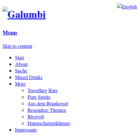
Menu
Skip to content
Start
About
Suche
Mixed Drinks
More
Travelling Bars
Pure Spirits
Aus dem Braukessel
Besondere Themen
Blogroll
Datenschutzerklärung
Impressum