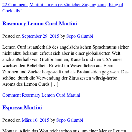
22 Comments
Martini – mein persönlicher Zugang zum „King of
Cocktails“
Rosemary Lemon Curd Martini
Posted on
September 29, 2015
by
Sepo Galumbi
Lemon Curd ist außerhalb des angelsächsischen Sprachraums sicher
nicht allzu bekannt, erfreut sich aber in einer globalisierten Welt
auch außerhalb von Großbritannien, Kanada und den USA einer
wachsenden Beliebtheit. Er wird im Wesentlichen aus Eiern,
Zitronen und Zucker hergestellt und als Brotaufstrich gegessen. Das
schöne, durch die Verwendung der Zitruszesten würzig-herbe
Aroma des Lemon Curds […]
Comment
Rosemary Lemon Curd Martini
Espresso Martini
Posted on
März 16, 2015
by
Sepo Galumbi
Montag. Allein das Wort reicht schon aus, um einer Menge Leuten