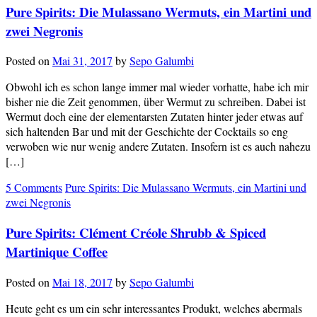
Pure Spirits: Die Mulassano Wermuts, ein Martini und
zwei Negronis
Posted on
Mai 31, 2017
by
Sepo Galumbi
Obwohl ich es schon lange immer mal wieder vorhatte, habe ich mir
bisher nie die Zeit genommen, über Wermut zu schreiben. Dabei ist
Wermut doch eine der elementarsten Zutaten hinter jeder etwas auf
sich haltenden Bar und mit der Geschichte der Cocktails so eng
verwoben wie nur wenig andere Zutaten. Insofern ist es auch nahezu
[…]
5 Comments
Pure Spirits: Die Mulassano Wermuts, ein Martini und
zwei Negronis
Pure Spirits: Clément Créole Shrubb & Spiced
Martinique Coffee
Posted on
Mai 18, 2017
by
Sepo Galumbi
Heute geht es um ein sehr interessantes Produkt, welches abermals