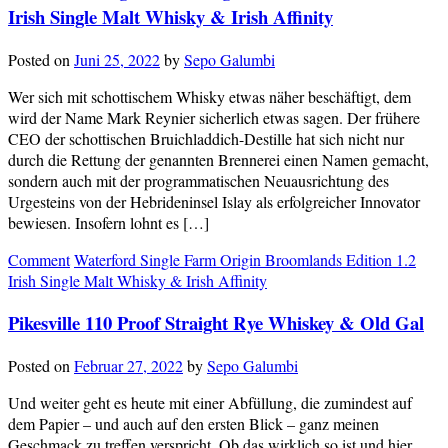
Irish Single Malt Whisky & Irish Affinity
Posted on
Juni 25, 2022
by
Sepo Galumbi
Wer sich mit schottischem Whisky etwas näher beschäftigt, dem
wird der Name Mark Reynier sicherlich etwas sagen. Der frühere
CEO der schottischen Bruichladdich-Destille hat sich nicht nur
durch die Rettung der genannten Brennerei einen Namen gemacht,
sondern auch mit der programmatischen Neuausrichtung des
Urgesteins von der Hebrideninsel Islay als erfolgreicher Innovator
bewiesen. Insofern lohnt es […]
Comment
Waterford Single Farm Origin Broomlands Edition 1.2
Irish Single Malt Whisky & Irish Affinity
Pikesville 110 Proof Straight Rye Whiskey & Old Gal
Posted on
Februar 27, 2022
by
Sepo Galumbi
Und weiter geht es heute mit einer Abfüllung, die zumindest auf
dem Papier – und auch auf den ersten Blick – ganz meinen
Geschmack zu treffen verspricht. Ob das wirklich so ist und hier