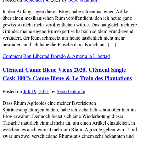
In den Anfangstagen dieses Blogs habe ich einmal einen Artikel
über einen mexikanischen Rum veröffentlicht, den ich heute ganz
gewiss so nicht mehr veröffentlichen würde. Das hat gleich mehrere
Gründe: meine eigene Rumexpertise hat sich seitdem grundlegend
verändert, der Rum schmeckt mir heute tatsächlich nicht mehr
besonders und ich habe die Flasche damals auch aus […]
Comment
Ron Libertad Dorado & Amor a la Libertad
Clément Canne Bleue Vieux 2020, Clément Single
Cask 100% Canne Bleue & Le Train des Plantations
Posted on
Juli 19, 2021
by
Sepo Galumbi
Dass Rhum Agricoles eine meiner favorisierten
Spirituosengattungen bilden, habe ich sicherlich schon öfter hier im
Blog erwähnt. Dennoch bietet sich eine Wiederholung dieser
Tatsache natürlich einmal mehr an, um einen Artikel einzuleiten, in
welchem es auch einmal mehr um Rhum Agricole gehen wird. Und
zwar um zwei verschiedene Rhums aus einem sehr bekannten und