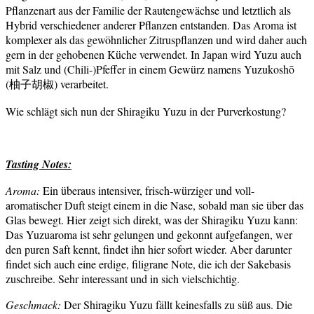
Pflanzenart aus der Familie der Rautengewächse und letztlich als
Hybrid verschiedener anderer Pflanzen entstanden. Das Aroma ist
komplexer als das gewöhnlicher Zitruspflanzen und wird daher auch
gern in der gehobenen Küche verwendet. In Japan wird Yuzu auch
mit Salz und (Chili-)Pfeffer in einem Gewürz namens Yuzukoshō
(柚子胡椒) verarbeitet.
Wie schlägt sich nun der Shiragiku Yuzu in der Purverkostung?
Tasting Notes:
Aroma:
Ein überaus intensiver, frisch-würziger und voll-
aromatischer Duft steigt einem in die Nase, sobald man sie über das
Glas bewegt. Hier zeigt sich direkt, was der Shiragiku Yuzu kann:
Das Yuzuaroma ist sehr gelungen und gekonnt aufgefangen, wer
den puren Saft kennt, findet ihn hier sofort wieder. Aber darunter
findet sich auch eine erdige, filigrane Note, die ich der Sakebasis
zuschreibe. Sehr interessant und in sich vielschichtig.
Geschmack:
Der Shiragiku Yuzu fällt keinesfalls zu süß aus. Die