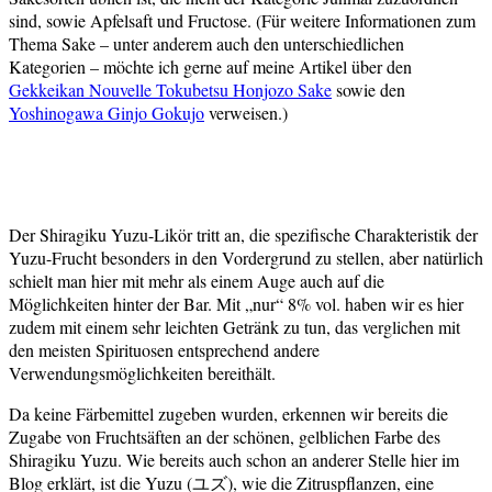
sind, sowie Apfelsaft und Fructose. (Für weitere Informationen zum
Thema Sake – unter anderem auch den unterschiedlichen
Kategorien – möchte ich gerne auf meine Artikel über den
Gekkeikan Nouvelle Tokubetsu Honjozo Sake
sowie den
Yoshinogawa Ginjo Gokujo
verweisen.)
Der Shiragiku Yuzu-Likör tritt an, die spezifische Charakteristik der
Yuzu-Frucht besonders in den Vordergrund zu stellen, aber natürlich
schielt man hier mit mehr als einem Auge auch auf die
Möglichkeiten hinter der Bar. Mit „nur“ 8% vol. haben wir es hier
zudem mit einem sehr leichten Getränk zu tun, das verglichen mit
den meisten Spirituosen entsprechend andere
Verwendungsmöglichkeiten bereithält.
Da keine Färbemittel zugeben wurden, erkennen wir bereits die
Zugabe von Fruchtsäften an der schönen, gelblichen Farbe des
Shiragiku Yuzu. Wie bereits auch schon an anderer Stelle hier im
Blog erklärt, ist die Yuzu (ユズ), wie die Zitruspflanzen, eine