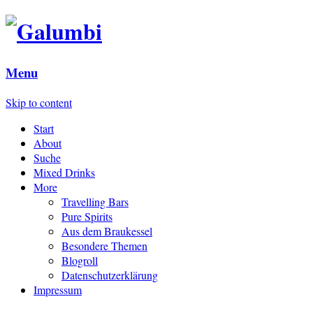
Menu
Skip to content
Start
About
Suche
Mixed Drinks
More
Travelling Bars
Pure Spirits
Aus dem Braukessel
Besondere Themen
Blogroll
Datenschutzerklärung
Impressum