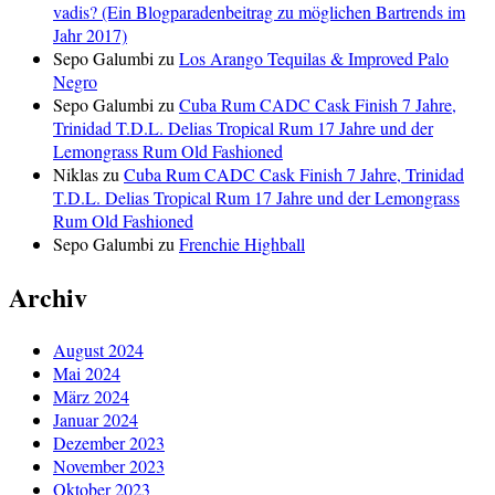
vadis? (Ein Blogparadenbeitrag zu möglichen Bartrends im
Jahr 2017)
Sepo Galumbi
zu
Los Arango Tequilas & Improved Palo
Negro
Sepo Galumbi
zu
Cuba Rum CADC Cask Finish 7 Jahre,
Trinidad T.D.L. Delias Tropical Rum 17 Jahre und der
Lemongrass Rum Old Fashioned
Niklas
zu
Cuba Rum CADC Cask Finish 7 Jahre, Trinidad
T.D.L. Delias Tropical Rum 17 Jahre und der Lemongrass
Rum Old Fashioned
Sepo Galumbi
zu
Frenchie Highball
Archiv
August 2024
Mai 2024
März 2024
Januar 2024
Dezember 2023
November 2023
Oktober 2023