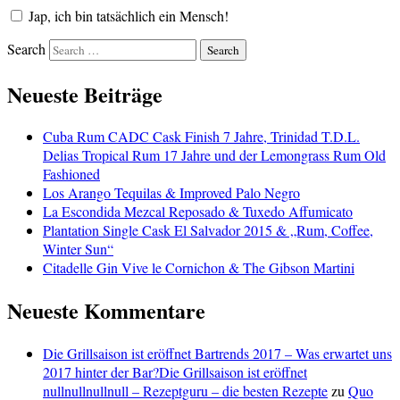
Jap, ich bin tatsächlich ein Mensch!
Search
Neueste Beiträge
Cuba Rum CADC Cask Finish 7 Jahre, Trinidad T.D.L.
Delias Tropical Rum 17 Jahre und der Lemongrass Rum Old
Fashioned
Los Arango Tequilas & Improved Palo Negro
La Escondida Mezcal Reposado & Tuxedo Affumicato
Plantation Single Cask El Salvador 2015 & „Rum, Coffee,
Winter Sun“
Citadelle Gin Vive le Cornichon & The Gibson Martini
Neueste Kommentare
Die Grillsaison ist eröffnet Bartrends 2017 – Was erwartet uns
2017 hinter der Bar?Die Grillsaison ist eröffnet
nullnullnullnull – Rezeptguru – die besten Rezepte
zu
Quo