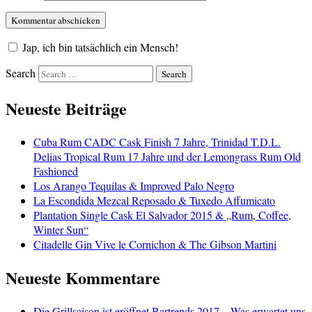
Jap, ich bin tatsächlich ein Mensch!
Search
Neueste Beiträge
Cuba Rum CADC Cask Finish 7 Jahre, Trinidad T.D.L.
Delias Tropical Rum 17 Jahre und der Lemongrass Rum Old
Fashioned
Los Arango Tequilas & Improved Palo Negro
La Escondida Mezcal Reposado & Tuxedo Affumicato
Plantation Single Cask El Salvador 2015 & „Rum, Coffee,
Winter Sun“
Citadelle Gin Vive le Cornichon & The Gibson Martini
Neueste Kommentare
Die Grillsaison ist eröffnet Bartrends 2017 – Was erwartet uns