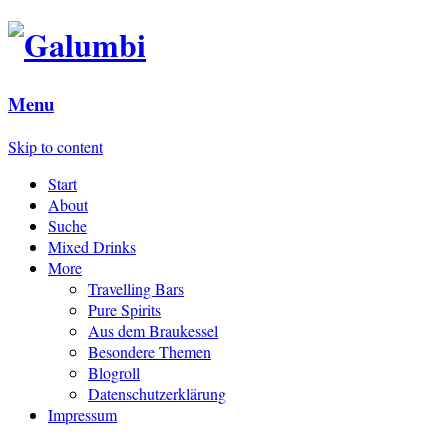
Menu
Skip to content
Start
About
Suche
Mixed Drinks
More
Travelling Bars
Pure Spirits
Aus dem Braukessel
Besondere Themen
Blogroll
Datenschutzerklärung
Impressum