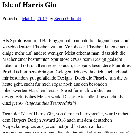
Isle of Harris Gin
Posted on
Mai 11, 2017
by
Sepo Galumbi
Als Spirituosen- und Barblogger hat man natürlich tagein tagaus mit
verschiedensten Flaschen zu tun. Von diesen Flaschen fallen einem
einige mehr auf, andere weniger. Meist erkennt man, dass sich die
Macher einer bestimmten Spirituose etwas beim Design gedacht
haben und oft schaffen sie es so auch, das ganz besondere Flair ihres
Produkts herüberzubringen. Gelegentlich erwähne ich auch lobend
mir besonders gut gefallende Designs. Doch die Flasche, um die es
heute geht, sticht für mich sogar noch aus den besonders
lobenswerten Flaschen heraus. Sie ist für mich wirklich ein
designtechnisches Meisterwerk. Das sehe ich allerdings nicht als
einziger so.
(zugesandtes Testprodukt*)
Denn der Isle of Harris Gin, von dem ich hier spreche, wurde neben
dem Harpers Design Award 2016 auch mit dem deutschen
Verpackungspreis ausgezeichnet (und hat auch andere
Auszeichnungen gewonnen, die ich hier nicht alle aufzählen werde).