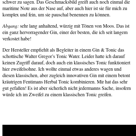
schwer zu sagen. Das Geschmacksbild greift auch noch einmal die
maritime Note aus der Nase auf, aber auch hier ist sie für mich zu
komplex und fein, um sie pauschal benennen zu können.
Abgang:
sehr lang anhaltend, würzig mit Tönen von Moos. Das ist
ein ganz hervorragender Gin, einer der besten, die ich seit langem
verkostet habe!
Der Hersteller empfiehlt als Begleiter in einem Gin & Tonic das
schottische Walter Gregor’s Tonic Water. Leider hatte ich darauf
keinen Zugriff darauf, doch auch ein klassisches Tonic funktioniert
hier zweifelsohne. Ich wollte einmal etwas anderes wagen und
diesen klassischen, aber zugleich innovativen Gin mit einem betont
kräutrigen Fentimans Herbal Tonic kombinieren. Mir hat das sehr
gut gefallen! Es ist aber sicherlich nicht jedermanns Sache, insofern
würde ich im Zweifel zu einem klassischen Tonic greifen.