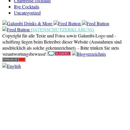
Chartreuse cocktails
Rye Cocktails
Uncategorized
DATENSCHUTZERKLÄRUNG
Copyright für alle Texte und Fotos sowie Galumbi-Logo und -
schriftzug liegen beim Betreiber dieser Website (Ausnahmen sind
ausdrücklich als solche gekennzeichnet). - Bitte trinken Sie stets
verantwortungsbewusst!