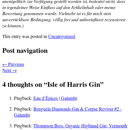
unentgeltlich zur Verfügung gestellt worden ist, bedeutet nicht, dass
in irgendeiner Weise Einfluss auf den Artikelinhalt oder meine
Bewertung genommen wurde. Vielmehr ist es für mich stets
unverrückbare Bedingung, völlig frei und unbeeinflusst rezensieren
zu können.)
This entry was posted in
Uncategorized
.
Post navigation
←
Previous
Next
→
4 thoughts on “
Isle of Harris Gin
”
Pingback:
Eau d’Épices | Galumbi
Pingback:
Benguela Diamonds Gin & Corpse Reviver #2 -
Galumbi
Pingback:
Thompson Bros. Organic Highland Gin, Vermouth