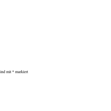
sind mit
*
markiert