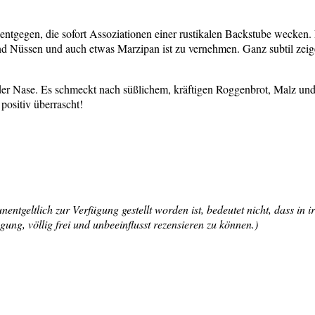
entgegen, die sofort Assoziationen einer rustikalen Backstube wecken
 Nüssen und auch etwas Marzipan ist zu vernehmen. Ganz subtil zeigen
 der Nase. Es schmeckt nach süßlichem, kräftigen Roggenbrot, Malz und
positiv überrascht!
ntgeltlich zur Verfügung gestellt worden ist, bedeutet nicht, dass in 
ng, völlig frei und unbeeinflusst rezensieren zu können.)