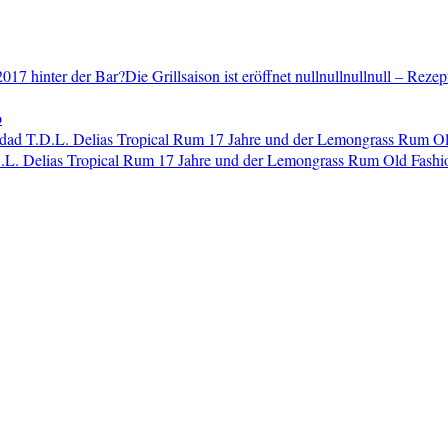
2017 hinter der Bar?Die Grillsaison ist eröffnet nullnullnullnull – Reze
o
dad T.D.L. Delias Tropical Rum 17 Jahre und der Lemongrass Rum O
L. Delias Tropical Rum 17 Jahre und der Lemongrass Rum Old Fashi