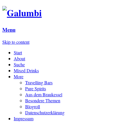
Menu
Skip to content
Start
About
Suche
Mixed Drinks
More
Travelling Bars
Pure Spirits
Aus dem Braukessel
Besondere Themen
Blogroll
Datenschutzerklärung
Impressum