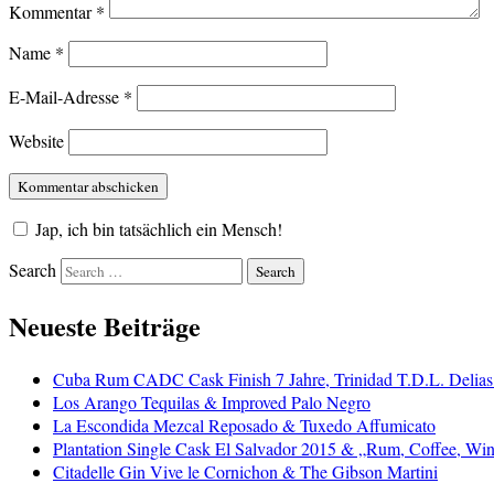
Kommentar
*
Name
*
E-Mail-Adresse
*
Website
Jap, ich bin tatsächlich ein Mensch!
Search
Neueste Beiträge
Cuba Rum CADC Cask Finish 7 Jahre, Trinidad T.D.L. Delias
Los Arango Tequilas & Improved Palo Negro
La Escondida Mezcal Reposado & Tuxedo Affumicato
Plantation Single Cask El Salvador 2015 & „Rum, Coffee, Win
Citadelle Gin Vive le Cornichon & The Gibson Martini