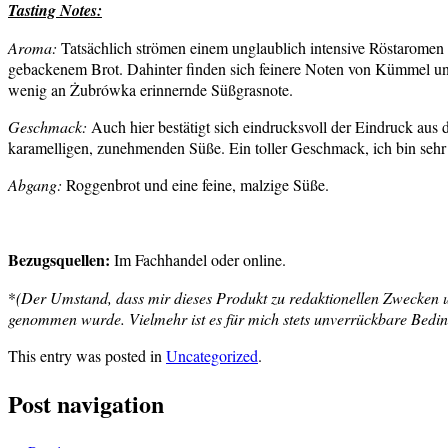
Tasting Notes:
Aroma:
Tatsächlich strömen einem unglaublich intensive Röstaromen 
gebackenem Brot. Dahinter finden sich feinere Noten von Kümmel und
wenig an Żubrówka erinnernde Süßgrasnote.
Geschmack:
Auch hier bestätigt sich eindrucksvoll der Eindruck aus
karamelligen, zunehmenden Süße. Ein toller Geschmack, ich bin sehr 
Abgang:
Roggenbrot und eine feine, malzige Süße.
Bezugsquellen:
Im Fachhandel oder online.
*
(Der Umstand, dass mir dieses Produkt zu redaktionellen Zwecken une
genommen wurde. Vielmehr ist es für mich stets unverrückbare Bedingu
This entry was posted in
Uncategorized
.
Post navigation