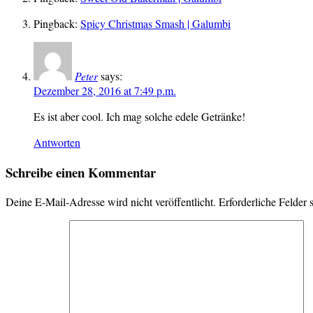
Pingback:
Spicy Christmas Smash | Galumbi
Peter
says:
Dezember 28, 2016 at 7:49 p.m.
Es ist aber cool. Ich mag solche edele Getränke!
Antworten
Schreibe einen Kommentar
Deine E-Mail-Adresse wird nicht veröffentlicht.
Erforderliche Felder 