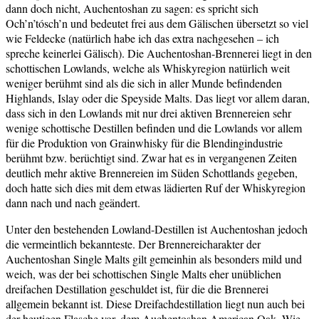
dann doch nicht, Auchentoshan zu sagen: es spricht sich
Och’n’tósch’n und bedeutet frei aus dem Gälischen übersetzt so viel
wie Feldecke (natürlich habe ich das extra nachgesehen – ich
spreche keinerlei Gälisch). Die Auchentoshan-Brennerei liegt in den
schottischen Lowlands, welche als Whiskyregion natürlich weit
weniger berühmt sind als die sich in aller Munde befindenden
Highlands, Islay oder die Speyside Malts. Das liegt vor allem daran,
dass sich in den Lowlands mit nur drei aktiven Brennereien sehr
wenige schottische Destillen befinden und die Lowlands vor allem
für die Produktion von Grainwhisky für die Blendingindustrie
berühmt bzw. berüchtigt sind. Zwar hat es in vergangenen Zeiten
deutlich mehr aktive Brennereien im Süden Schottlands gegeben,
doch hatte sich dies mit dem etwas lädierten Ruf der Whiskyregion
dann nach und nach geändert.
Unter den bestehenden Lowland-Destillen ist Auchentoshan jedoch
die vermeintlich bekannteste. Der Brennereicharakter der
Auchentoshan Single Malts gilt gemeinhin als besonders mild und
weich, was der bei schottischen Single Malts eher unüblichen
dreifachen Destillation geschuldet ist, für die die Brennerei
allgemein bekannt ist. Diese Dreifachdestillation liegt nun auch bei
der heutigen Flasche vor, dem Auchentoshan American Oak. Wie