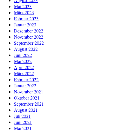
August 2023
Mai 2023
März 2023
Februar 2023
Januar 2023
Dezember 2022
November 2022
September 2022
August 2022
Juni 2022
Mai 2022
April 2022
März 2022
Februar 2022
Januar 2022
November 2021
Oktober 2021
September 2021
August 2021
Juli 2021
Juni 2021
Mai 2021