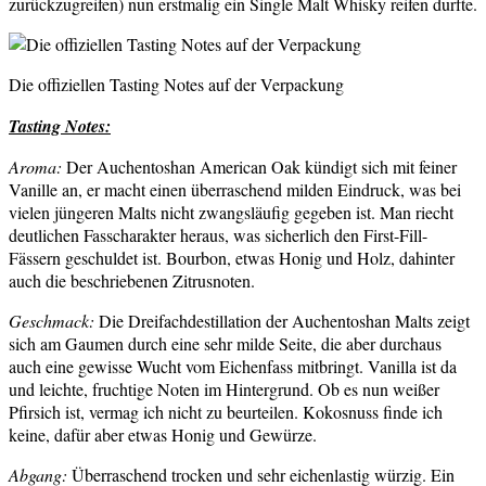
zurückzugreifen) nun erstmalig ein Single Malt Whisky reifen durfte.
Die offiziellen Tasting Notes auf der Verpackung
Tasting Notes:
Aroma:
Der Auchentoshan American Oak kündigt sich mit feiner
Vanille an, er macht einen überraschend milden Eindruck, was bei
vielen jüngeren Malts nicht zwangsläufig gegeben ist. Man riecht
deutlichen Fasscharakter heraus, was sicherlich den First-Fill-
Fässern geschuldet ist. Bourbon, etwas Honig und Holz, dahinter
auch die beschriebenen Zitrusnoten.
Geschmack:
Die Dreifachdestillation der Auchentoshan Malts zeigt
sich am Gaumen durch eine sehr milde Seite, die aber durchaus
auch eine gewisse Wucht vom Eichenfass mitbringt. Vanilla ist da
und leichte, fruchtige Noten im Hintergrund. Ob es nun weißer
Pfirsich ist, vermag ich nicht zu beurteilen. Kokosnuss finde ich
keine, dafür aber etwas Honig und Gewürze.
Abgang:
Überraschend trocken und sehr eichenlastig würzig. Ein