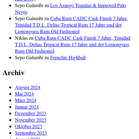
Sepo Galumbi
zu
Los Arango Tequilas & Improved Palo
Negro
Sepo Galumbi
zu
Cuba Rum CADC Cask Finish 7 Jahre,
Trinidad T.D.L. Delias Tropical Rum 17 Jahre und der
Lemongrass Rum Old Fashioned
Niklas
zu
Cuba Rum CADC Cask Finish 7 Jahre, Trinidad
T.D.L. Delias Tropical Rum 17 Jahre und der Lemongrass
Rum Old Fashioned
Sepo Galumbi
zu
Frenchie Highball
Archiv
August 2024
Mai 2024
März 2024
Januar 2024
Dezember 2023
November 2023
Oktober 2023
September 2023