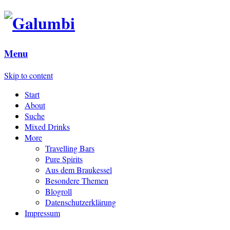
Menu
Skip to content
Start
About
Suche
Mixed Drinks
More
Travelling Bars
Pure Spirits
Aus dem Braukessel
Besondere Themen
Blogroll
Datenschutzerklärung
Impressum