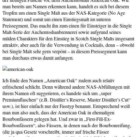
man bereits am Namen erkennen kann, handelt es sich bei diesem
Tropfen um einen Single Malt aus der NAS-Kategorie (No Age
Statement) und somit um einen Einstiegsmalt im unteren
Preissegment. Das macht ihn zum einen für Einsteiger in die Single
Malt-Serie der Auchentoshanbrennerei sowie aufgrund seines
milden Charakters für den Einstieg in Scotch Single Malts insgesamt
attraktiv, aber auch für die Verwendung in Cocktails, denn – obwohl
bei Single Malt sehr gern verpönt – in diesem Preissegment kann
man durchaus etwas damit anfangen.
Ich finde den Namen „American Oak“ zudem auch relativ
erfrischend schlicht. Denn während andere NAS-Abfüllungen mit
ihrem Namen oft suggerieren, es handele sich um „super
Premiumflaschen“ (z.B. Distiller‘s Reserve, Master Distiller’s Cut“
usw.), ist hier einfach nur der Fasstyp benannt. Entsprechend weiß
man nun also auch, dass der American Oak in ehemaligen
Bourbonfässern gelegen hat. Und zwar in „First-Fill-Ex-
Bourbonfässern“, also Fässern, in denen nach der Bourbonreifung,
(die ja qua Gesetz vorschreibt, immer auf frische Fässer