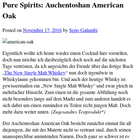
Pure Spirits: Auchentoshan American
Oak
Posted on
November 17, 2016
by
Sepo Galumbi
Eigentlich wollte ich heute wieder einen Cocktail hier vorstellen,
doch nun möchte ich diesbezüglich doch noch auf die nächsten
Tage vertrösten, da ich angesichts der Freude über das fertige Buch
„
The New Single Malt Whiskey
“ nun doch irgendwie in
Whiskylaune gekommen bin. Und auch der heutige Whisky ist
gewissermaßen ein „New Single Malt Whisky“ und zwar gleich in
mehrfacher Hinsicht. Zum einen ist die gesamte Abfüllung noch
nicht besonders lange auf dem Markt und zum anderen handelt es
sich dabei um einen zumindest zu Teilen recht jungen Malt. Doch
mehr dazu weiter unten.
(Zugesandtes Testprodukt*)
Der Auchentoshan American Oak besticht zunächst einmal für all
diejenigen, die mit der Materie nicht so vertraut sind, durch seinen
unaussprechbar anmutenden Namen. Doch ganz so schwer ist es