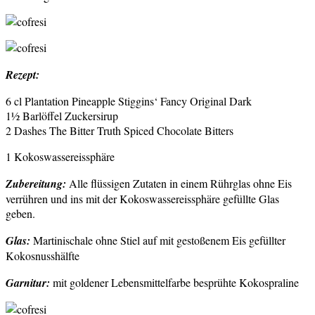
Rezept:
6 cl Plantation Pineapple Stiggins‘ Fancy Original Dark
1½ Barlöffel Zuckersirup
2 Dashes The Bitter Truth Spiced Chocolate Bitters
1 Kokoswassereissphäre
Zubereitung:
Alle flüssigen Zutaten in einem Rührglas ohne Eis
verrühren und ins mit der Kokoswassereissphäre gefüllte Glas
geben.
Glas:
Martinischale ohne Stiel auf mit gestoßenem Eis gefüllter
Kokosnusshälfte
Garnitur:
mit goldener Lebensmittelfarbe besprühte Kokospraline