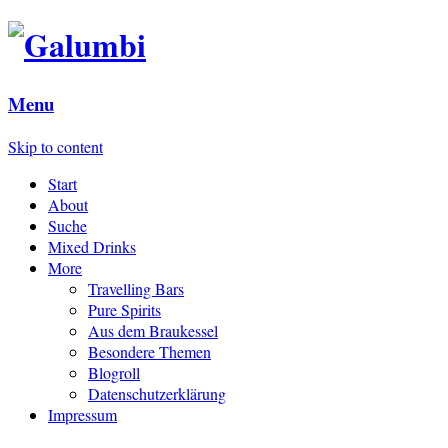
Menu
Skip to content
Start
About
Suche
Mixed Drinks
More
Travelling Bars
Pure Spirits
Aus dem Braukessel
Besondere Themen
Blogroll
Datenschutzerklärung
Impressum