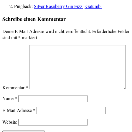
Pingback:
Silver Raspberry Gin Fizz | Galumbi
Schreibe einen Kommentar
Deine E-Mail-Adresse wird nicht veröffentlicht.
Erforderliche Felder
sind mit
*
markiert
Kommentar
*
Name
*
E-Mail-Adresse
*
Website