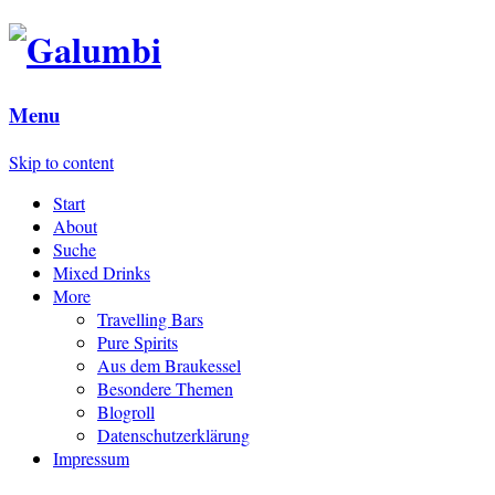
Menu
Skip to content
Start
About
Suche
Mixed Drinks
More
Travelling Bars
Pure Spirits
Aus dem Braukessel
Besondere Themen
Blogroll
Datenschutzerklärung
Impressum