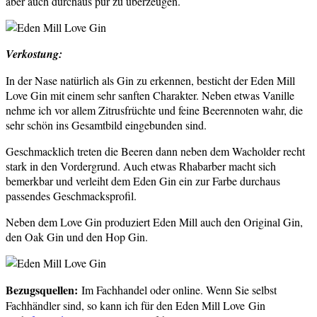
aber auch durchaus pur zu überzeugen.
Verkostung:
In der Nase natürlich als Gin zu erkennen, besticht der Eden Mill
Love Gin mit einem sehr sanften Charakter. Neben etwas Vanille
nehme ich vor allem Zitrusfrüchte und feine Beerennoten wahr, die
sehr schön ins Gesamtbild eingebunden sind.
Geschmacklich treten die Beeren dann neben dem Wacholder recht
stark in den Vordergrund. Auch etwas Rhabarber macht sich
bemerkbar und verleiht dem Eden Gin ein zur Farbe durchaus
passendes Geschmacksprofil.
Neben dem Love Gin produziert Eden Mill auch den Original Gin,
den Oak Gin und den Hop Gin.
Bezugsquellen:
Im Fachhandel oder online. Wenn Sie selbst
Fachhändler sind, so kann ich für den Eden Mill Love Gin