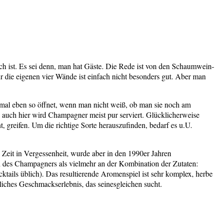
sch ist. Es sei denn, man hat Gäste. Die Rede ist von den Schaumwein-
r die eigenen vier Wände ist einfach nicht besonders gut. Aber man
t mal eben so öffnet, wenn man nicht weiß, ob man sie noch am
h auch hier wird Champagner meist pur serviert. Glücklicherweise
 greifen. Um die richtige Sorte herauszufinden, bedarf es u.U.
 Zeit in Vergessenheit, wurde aber in den 1990er Jahren
ch des Champagners als vielmehr an der Kombination der Zutaten:
ails üblich). Das resultierende Aromenspiel ist sehr komplex, herbe
iches Geschmackserlebnis, das seinesgleichen sucht.