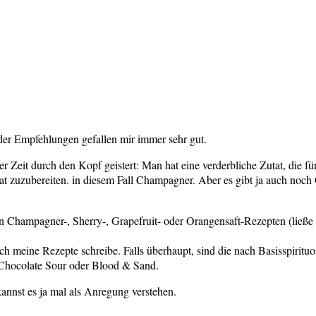
der Empfehlungen gefallen mir immer sehr gut.
er Zeit durch den Kopf geistert: Man hat eine verderbliche Zutat, die für
at zuzubereiten. in diesem Fall Champagner. Aber es gibt ja auch noch 
n Champagner-, Sherry-, Grapefruit- oder Orangensaft-Rezepten (ließe si
h meine Rezepte schreibe. Falls überhaupt, sind die nach Basisspirituos
 Chocolate Sour oder Blood & Sand.
kannst es ja mal als Anregung verstehen.