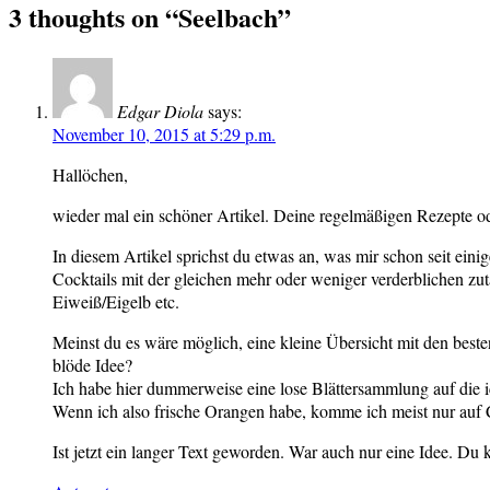
3 thoughts on “
Seelbach
”
Edgar Diola
says:
November 10, 2015 at 5:29 p.m.
Hallöchen,
wieder mal ein schöner Artikel. Deine regelmäßigen Rezepte o
In diesem Artikel sprichst du etwas an, was mir schon seit einig
Cocktails mit der gleichen mehr oder weniger verderblichen zut
Eiweiß/Eigelb etc.
Meinst du es wäre möglich, eine kleine Übersicht mit den beste
blöde Idee?
Ich habe hier dummerweise eine lose Blättersammlung auf die ic
Wenn ich also frische Orangen habe, komme ich meist nur auf
Ist jetzt ein langer Text geworden. War auch nur eine Idee. Du 