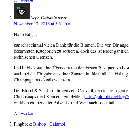
Antworten
Sepo Galumbi
says:
November 13, 2015 at 3:51 p.m.
Hallo Edgar,
zunächst einmal vielen Dank für die Blumen. Die von Dir ange
bestimmten Kategorien zu sortieren, doch das ist leider gar ni
technischen Grenzen.
Im Hinblick auf eine Übersicht mit den besten Rezepten zu be
auch bei der Eingabe einzelner Zutaten im Idealfall alle bislan
Champagnercocktails wachsen.
Der Blood & Sand ist übrigens ein Cocktail, den ich sehr gern
Chocosnaps med Klemetin empfehlen (
http://galumbi.de/blog
wirklich ein perfekter Advents- und Weihnachtscocktail.
Antworten
Pingback:
Bishop | Galumbi