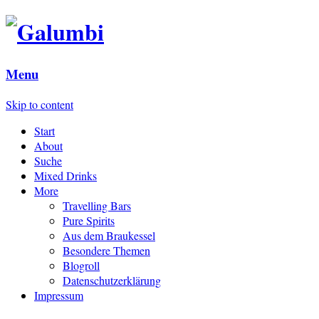
Menu
Skip to content
Start
About
Suche
Mixed Drinks
More
Travelling Bars
Pure Spirits
Aus dem Braukessel
Besondere Themen
Blogroll
Datenschutzerklärung
Impressum