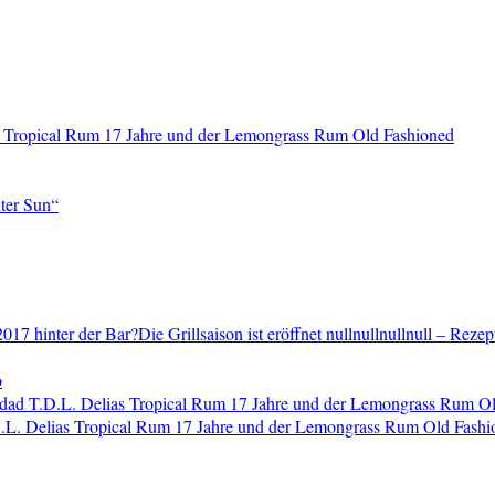
 Tropical Rum 17 Jahre und der Lemongrass Rum Old Fashioned
ter Sun“
2017 hinter der Bar?Die Grillsaison ist eröffnet nullnullnullnull – Reze
o
dad T.D.L. Delias Tropical Rum 17 Jahre und der Lemongrass Rum O
L. Delias Tropical Rum 17 Jahre und der Lemongrass Rum Old Fashi