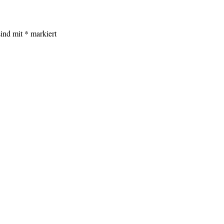
sind mit
*
markiert