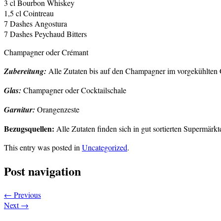
3 cl Bourbon Whiskey
1,5 cl Cointreau
7 Dashes Angostura
7 Dashes Peychaud Bitters
Champagner oder Crémant
Zubereitung:
Alle Zutaten bis auf den Champagner im vorgekühlten 
Glas:
Champagner oder Cocktailschale
Garnitur:
Orangenzeste
Bezugsquellen:
Alle Zutaten finden sich in gut sortierten Supermärkte
This entry was posted in
Uncategorized
.
Post navigation
←
Previous
Next
→