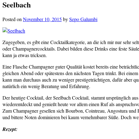
Seelbach
Posted on
November 10, 2015
by
Sepo Galumbi
Zugegeben, es gibt eine Cocktailkategorie, an die ich mir nur sehr s
oder Champagnercocktails. Dabei bilden diese Drinks eine feste Säul
kann ja etwas tricksen.
Eine Flasche Champagner guter Qualität kostet bereits eine beträcht
gleichen Abend oder spätestens den nächsten Tagen trinkt. Bei einem
kann man durchaus auch zu weniger prestigeträchtigen, dafür aber qua
natürlich ein wenig Beratung und Erfahrung.
Der heutige Cocktail, der Seelbach Cocktail, stammt ursprünglich aus
wiederentdeckt und genießt heute vor allem einen Ruf als anspruchsv
Zum Champagner gesellen sich Bourbon, Cointreau, Angostura und Peyc
und bittere Noten dominieren bei kaum vernehmbarer Süße. Doch wer 
Rezept: