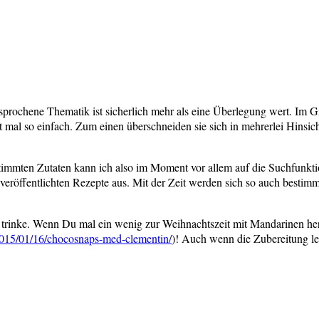
sprochene Thematik ist sicherlich mehr als eine Überlegung wert. Im G
cht mal so einfach. Zum einen überschneiden sie sich in mehrerlei Hins
stimmten Zutaten kann ich also im Moment vor allem auf die Suchfunkti
g veröffentlichten Rezepte aus. Mit der Zeit werden sich so auch bestim
e trinke. Wenn Du mal ein wenig zur Weihnachtszeit mit Mandarinen he
/2015/01/16/chocosnaps-med-clementin/
)! Auch wenn die Zubereitung le