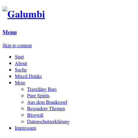
Menu
Skip to content
Start
About
Suche
Mixed Drinks
More
Travelling Bars
Pure Spirits
Aus dem Braukessel
Besondere Themen
Blogroll
Datenschutzerklärung
Impressum