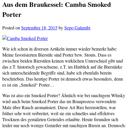
Aus dem Braukessel: Camba Smoked
Porter
Posted on
September 18, 2015
by
Sepo Galumbi
Wie ich schon in diversen Artikeln immer wieder bemerkt habe:
Meine favorisierten Bierstile sind Porter bzw. Stouts. Dass es
zwischen beiden Bierstilen keinen wirklichen Unterschied gibt und
das z.T. historisch gewachsene, z.T. im Hinblick auf die Bierstärke
sich unterscheidende Begriffe sind, habe ich ebenfalls bereits
beschrieben. Das heutige Porter ist dennoch etwas besonders, denn
es ist ein „Smoked“ Porter…
Was ist also ein Smoked Porter? Ähnlich wie bei rauchigem Whisky
wird auch beim Smoked Porter das im Brauprozess verwendete
Malz über Rauch aromatisiert. Diese Art Bier herzustellen, war
früher sehr weit verbreitet, weil sie ein schnelles und effektives
Trocknen des gemälzten Getreides erlaubte. Heute freunden sich
leider nur noch wenige Genießer mit rauchigen Bieren an. Dennoch: