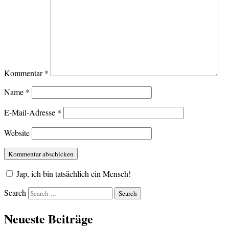
Kommentar
*
Name
*
E-Mail-Adresse
*
Website
Jap, ich bin tatsächlich ein Mensch!
Search
Neueste Beiträge