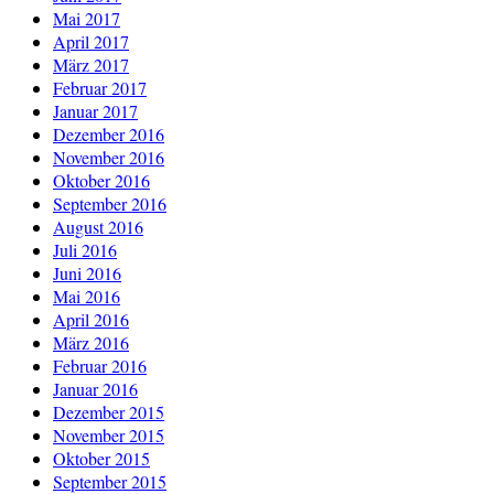
Mai 2017
April 2017
März 2017
Februar 2017
Januar 2017
Dezember 2016
November 2016
Oktober 2016
September 2016
August 2016
Juli 2016
Juni 2016
Mai 2016
April 2016
März 2016
Februar 2016
Januar 2016
Dezember 2015
November 2015
Oktober 2015
September 2015