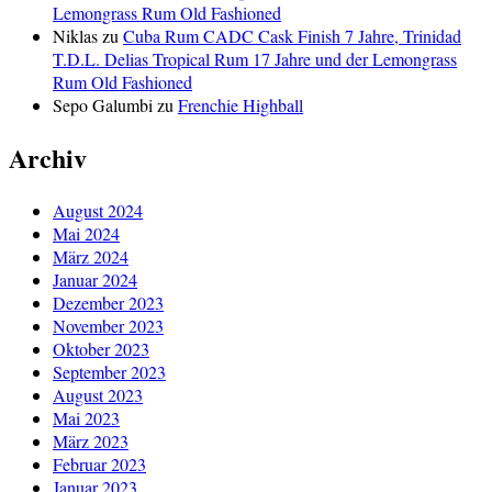
Lemongrass Rum Old Fashioned
Niklas
zu
Cuba Rum CADC Cask Finish 7 Jahre, Trinidad
T.D.L. Delias Tropical Rum 17 Jahre und der Lemongrass
Rum Old Fashioned
Sepo Galumbi
zu
Frenchie Highball
Archiv
August 2024
Mai 2024
März 2024
Januar 2024
Dezember 2023
November 2023
Oktober 2023
September 2023
August 2023
Mai 2023
März 2023
Februar 2023
Januar 2023