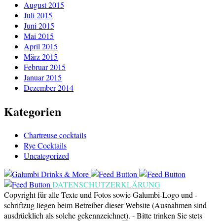
August 2015
Juli 2015
Juni 2015
Mai 2015
April 2015
März 2015
Februar 2015
Januar 2015
Dezember 2014
Kategorien
Chartreuse cocktails
Rye Cocktails
Uncategorized
DATENSCHUTZERKLÄRUNG
Copyright für alle Texte und Fotos sowie Galumbi-Logo und -
schriftzug liegen beim Betreiber dieser Website (Ausnahmen sind
ausdrücklich als solche gekennzeichnet). - Bitte trinken Sie stets