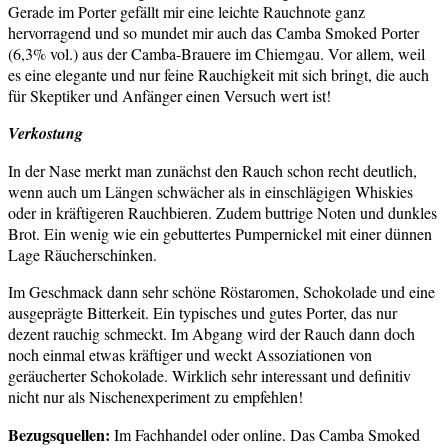
Gerade im Porter gefällt mir eine leichte Rauchnote ganz
hervorragend und so mundet mir auch das Camba Smoked Porter
(6,3% vol.) aus der Camba-Brauere im Chiemgau. Vor allem, weil
es eine elegante und nur feine Rauchigkeit mit sich bringt, die auch
für Skeptiker und Anfänger einen Versuch wert ist!
Verkostung
In der Nase merkt man zunächst den Rauch schon recht deutlich,
wenn auch um Längen schwächer als in einschlägigen Whiskies
oder in kräftigeren Rauchbieren. Zudem buttrige Noten und dunkles
Brot. Ein wenig wie ein gebuttertes Pumpernickel mit einer dünnen
Lage Räucherschinken.
Im Geschmack dann sehr schöne Röstaromen, Schokolade und eine
ausgeprägte Bitterkeit. Ein typisches und gutes Porter, das nur
dezent rauchig schmeckt. Im Abgang wird der Rauch dann doch
noch einmal etwas kräftiger und weckt Assoziationen von
geräucherter Schokolade. Wirklich sehr interessant und definitiv
nicht nur als Nischenexperiment zu empfehlen!
Bezugsquellen:
Im Fachhandel oder online. Das Camba Smoked