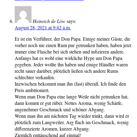
Heinrich de Löw
says:
August 28, 2021 at 9:42 a.m.
Er ist ein Verführer, der Don Papa. Einige meiner Gäste, die
vorher noch nie einen Rum pur getrunken haben, haben jetzt
immer eine Flasche bei sich stehen und infizieren andere.
Anfangs hat es wohl eine wirkliche Hype um Don Papa
gegeben. Jeder wollte ihn haben und einige Händler waren
recht sauer darüber, plötzlich ließen sich andere Rums
schlechter verkaufen.
Inzwischen bekommt man ihn (fast) überall. Ich finde den
Preis ambitioniert.
Wenn man Don Papa eine lange Weile nicht getrunken hat,
dann kommt er gut rüber. Nettes Aroma, wenig Schärfe,
angenehmer Geschmack und schöner Abgang.
Wenn man ihn am nächsten Tag wieder trinkt, dann wird er
plötzlich zum Langweiler. Arg flach im Geschmack, wenig
differenzierte Aromen, kurzer Abgang.
Ziemlich enttäuschend auf einmal!