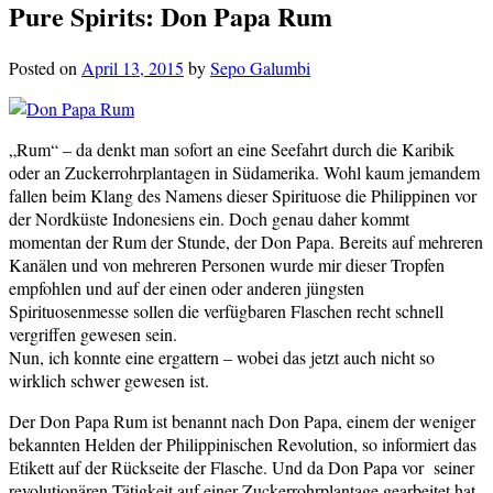
Pure Spirits: Don Papa Rum
Posted on
April 13, 2015
by
Sepo Galumbi
„Rum“ – da denkt man sofort an eine Seefahrt durch die Karibik
oder an Zuckerrohrplantagen in Südamerika. Wohl kaum jemandem
fallen beim Klang des Namens dieser Spirituose die Philippinen vor
der Nordküste Indonesiens ein. Doch genau daher kommt
momentan der Rum der Stunde, der Don Papa. Bereits auf mehreren
Kanälen und von mehreren Personen wurde mir dieser Tropfen
empfohlen und auf der einen oder anderen jüngsten
Spirituosenmesse sollen die verfügbaren Flaschen recht schnell
vergriffen gewesen sein.
Nun, ich konnte eine ergattern – wobei das jetzt auch nicht so
wirklich schwer gewesen ist.
Der Don Papa Rum ist benannt nach Don Papa, einem der weniger
bekannten Helden der Philippinischen Revolution, so informiert das
Etikett auf der Rückseite der Flasche. Und da Don Papa vor seiner
revolutionären Tätigkeit auf einer Zuckerrohrplantage gearbeitet hat,