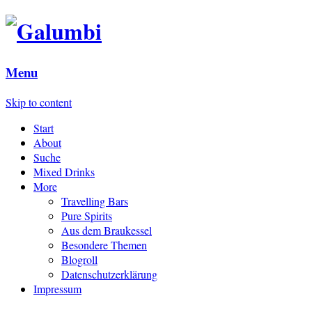
Menu
Skip to content
Start
About
Suche
Mixed Drinks
More
Travelling Bars
Pure Spirits
Aus dem Braukessel
Besondere Themen
Blogroll
Datenschutzerklärung
Impressum