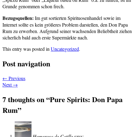
Grunde genommen schon frech.
Bezugsquellen:
Im gut sortierten Spirituosenhandel sowie im
Internet sollte es kein größeres Problem darstellen, den Don Papa
Rum zu erwerben. Aufgrund seiner wachsenden Beliebtheit ziehen
sicherlich bald auch erste Supermärkte nach.
This entry was posted in
Uncategorized
.
Post navigation
←
Previous
Next
→
7 thoughts on “
Pure Spirits: Don Papa
Rum
”
Humerosa de Catille
says: