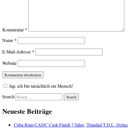
Kommentar
*
Name
*
E-Mail-Adresse
*
Website
Jap, ich bin tatsächlich ein Mensch!
Search
Neueste Beiträge
Cuba Rum CADC Cask Finish 7 Jahre, Trinidad T.D.L. Delias