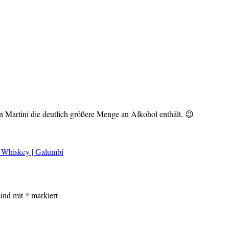
ein Martini die deutlich größere Menge an Alkohol enthält. 😉
 Whiskey | Galumbi
sind mit
*
markiert