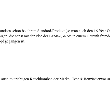
n, sondern schon bei ihrem Standard-Produkt (so man auch den 16 Year 
igen, die sonst mit der Idee der Bar-B-Q-Note in einem Getränk fremd
pf gegangen ist.
 auch mit richtigen Rauchbomben der Marke „Teer & Benzin“ etwas anfan