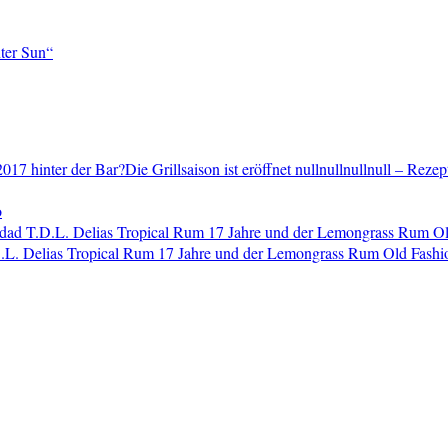
ter Sun“
2017 hinter der Bar?Die Grillsaison ist eröffnet nullnullnullnull – Reze
o
dad T.D.L. Delias Tropical Rum 17 Jahre und der Lemongrass Rum O
L. Delias Tropical Rum 17 Jahre und der Lemongrass Rum Old Fashi