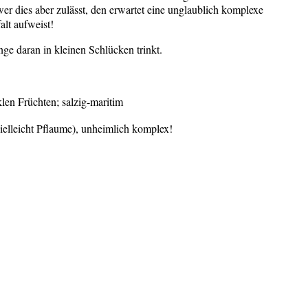
er dies aber zulässt, den erwartet eine unglaublich komplexe
lt aufweist!
ge daran in kleinen Schlücken trinkt.
len Früchten; salzig-maritim
vielleicht Pflaume), unheimlich komplex!