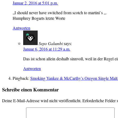
Januar 2, 2016 at 5:01 p.m.
„I should never have switched from scotch to martini`s „.
Humphrey Bogarts letzte Worte
Antworten
Sepo Galumbi
says:
Januar 6, 2016 at 11:29 a.m.
Das ist schon allein deshalb sinnvoll, weil in der Regel 
Antworten
Pingback:
Smoking Yankee & McCarthy’s Oregon Single Malt
Schreibe einen Kommentar
Deine E-Mail-Adresse wird nicht veröffentlicht.
Erforderliche Felder 