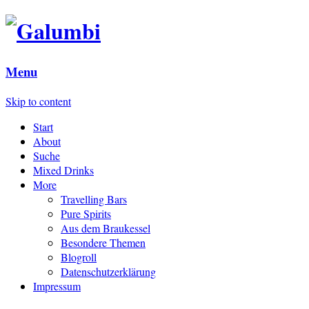
Menu
Skip to content
Start
About
Suche
Mixed Drinks
More
Travelling Bars
Pure Spirits
Aus dem Braukessel
Besondere Themen
Blogroll
Datenschutzerklärung
Impressum