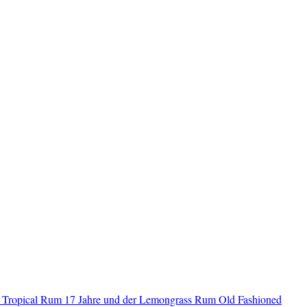
 Tropical Rum 17 Jahre und der Lemongrass Rum Old Fashioned